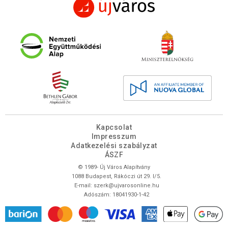
Kapcsolat
Impresszum
Adatkezelési szabályzat
ÁSZF
© 1989- Új Város Alapítvány
1088 Budapest, Rákóczi út 29. I/5.
E-mail:
szerk@ujvarosonline.hu
Adószám: 18041930-1-42