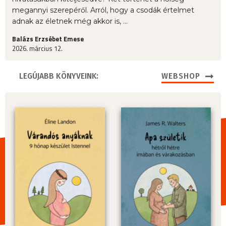
megannyi szerepéről. Arról, hogy a csodák értelmet
adnak az életnek még akkor is, ...
Balázs Erzsébet Emese
2026. március 12.
LEGÚJABB KÖNYVEINK:
WEBSHOP