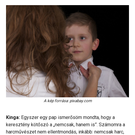
A kép forrása: pixabay.com
Kinga:
Egyszer egy pap ismerősöm mondta, hogy a
keresztény kötőszó a „nemcsak, hanem is”. Számomra a
harcművészet nem ellentmondás, inkább: nemcsak harc,