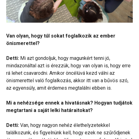
Van olyan, hogy túl sokat foglalkozik az ember
önismerettel?
Detti:
Mi azt gondoljuk, hogy magunkért tenni jó,
mindazonáltal azt is érezzük, hogy van olyan is, hogy erre
rá lehet csavarodni. Amikor öncélúvá kezd válni az
önismerettel való foglalkozás, akkor itt van a bűvös szó,
az egyensúly, amit érdemes megtalálni ebben is.
Mi a nehézsége ennek a hivatásnak? Hogyan tudjátok
megtartani a saját lelki határaitokat?
Detti:
Van, hogy nagyon nehéz élethelyzetekkel
találkozunk, és figyelnünk kell, hogy ezek ne szűrődjenek