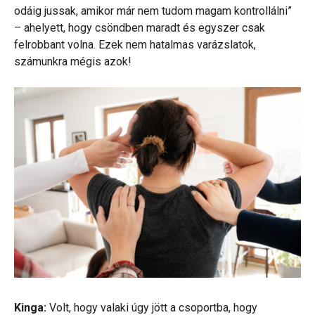
odáig jussak, amikor már nem tudom magam kontrollálni”
– ahelyett, hogy csöndben maradt és egyszer csak
felrobbant volna. Ezek nem hatalmas varázslatok,
számunkra mégis azok!
Kinga:
Volt, hogy valaki úgy jött a csoportba, hogy