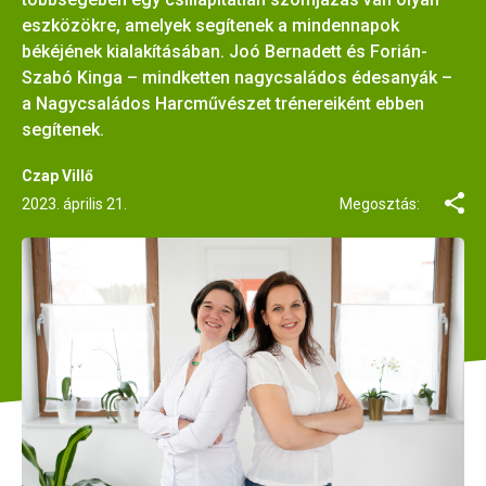
eszközökre, amelyek segítenek a mindennapok
békéjének kialakításában. Joó Bernadett és Forián-
Szabó Kinga – mindketten nagycsaládos édesanyák –
a Nagycsaládos Harcművészet trénereiként ebben
segítenek.
Czap Villő
2023. április 21.
Megosztás: