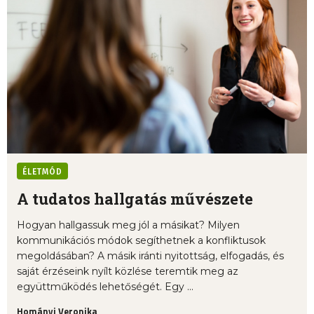
ÉLETMÓD
A tudatos hallgatás művészete
Hogyan hallgassuk meg jól a másikat? Milyen
kommunikációs módok segíthetnek a konfliktusok
megoldásában? A másik iránti nyitottság, elfogadás, és
saját érzéseink nyílt közlése teremtik meg az
együttműködés lehetőségét. Egy ...
Hományi Veronika