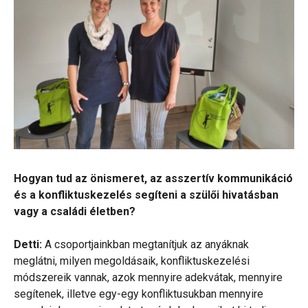
Hogyan tud az önismeret, az asszertív kommunikáció
és a konfliktuskezelés segíteni a szülői hivatásban
vagy a családi életben?
Detti:
A csoportjainkban megtanítjuk az anyáknak
meglátni, milyen megoldásaik, konfliktuskezelési
módszereik vannak, azok mennyire adekvátak, mennyire
segítenek, illetve egy-egy konfliktusukban mennyire