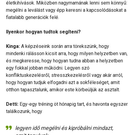
életkihívások. Miközben nagymamának lenni sem könnyű:
megélni a leválást vagy épp keresni a kapcsolódásokat a
fiatalabb generációk felé.
Ilyenkor hogyan tudtok segíteni?
Kinga:
A képzéseink során arra törekszünk, hogy
mindenki rálásson kicsit arra, hogy milyen helyzetben van,
és megkeresse, hogy hogyan tudna abban a helyzetben
egy fokkal jobban működni. Legyen szó
konfliktuskezelésről, stresszkezelésről vagy akár arról,
hogy hogyan tudjuk elfogadni azt a sokféleséget, amit
otthon tapasztalunk, amikor este körbeüljük az asztalt.
Detti:
Egy-egy tréning öt hónapig tart, és havonta egyszer
találkozunk, hogy
legyen idő megélni és kipróbálni mindazt,