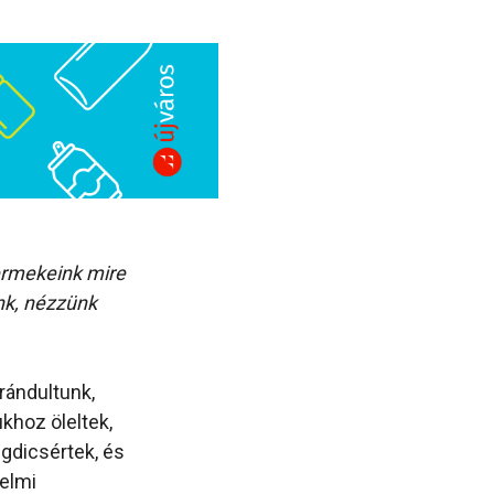
yermekeink mire
nk, nézzünk
rándultunk,
khoz öleltek,
egdicsértek, és
relmi