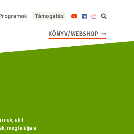
Programok
Támogatás
KÖNYV/WEBSHOP
rmek, akit
ak, megtalálja a