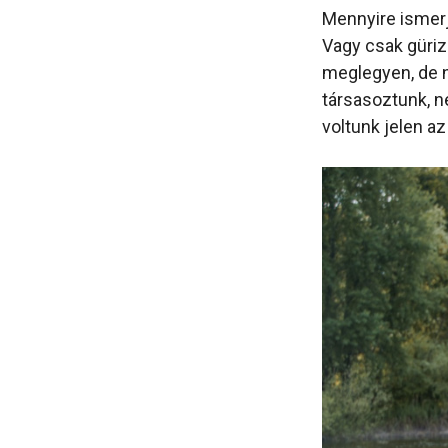
Mennyire ismerj
Vagy csak güriz
meglegyen, de n
társasoztunk, n
voltunk jelen az