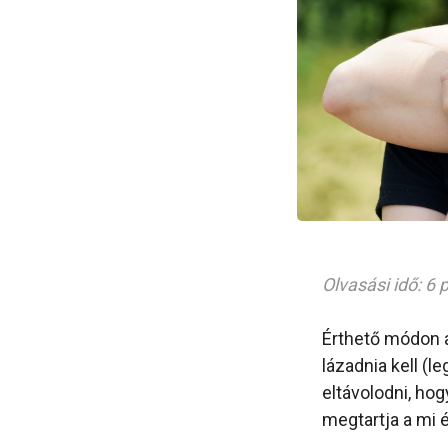
Olvasási idő: 6 
Érthető módon 
lázadnia kell (l
eltávolodni, ho
megtartja a mi é