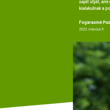
saját útját, ami
kialakulnak a po
Fogarasiné Pus
2023. március 9.