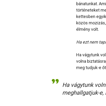
bánatunkat. Ami
történeteket me
kettesben egyik
közös mozizás, 
élmény volt.
Ha ezt nem tap
Ha vágytunk vol
volna biztatásr
meg tudjuk-e őt
Ha vágytunk voln
meghallgatjuk-e, 