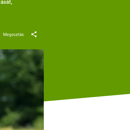
tását,
Megosztás: