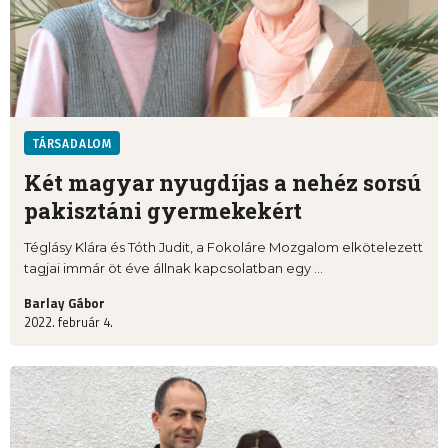
TÁRSADALOM
Két magyar nyugdíjas a nehéz sorsú
pakisztáni gyermekekért
Téglásy Klára és Tóth Judit, a Fokoláre Mozgalom elkötelezett
tagjai immár öt éve állnak kapcsolatban egy ...
Barlay Gábor
2022. február 4.