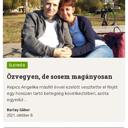
ÉLETMÓD
Özvegyen, de sosem magányosan
Kepics Angelika másfél évvel ezelőtt veszítette el férjét
egy hosszan tartó betegség következtében, azóta
egyedül ...
Barlay Gábor
2021. október 8.