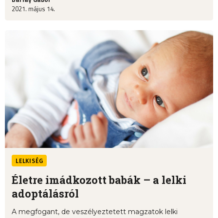
2021. május 14.
LELKISÉG
Életre imádkozott babák – a lelki
adoptálásról
A megfogant, de veszélyeztetett magzatok lelki