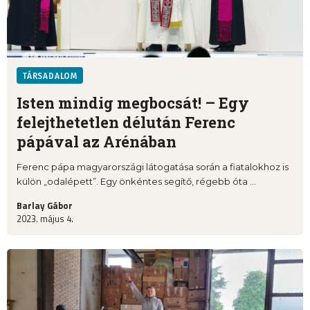
TÁRSADALOM
Isten mindig megbocsát! – Egy
felejthetetlen délután Ferenc
pápával az Arénában
Ferenc pápa magyarországi látogatása során a fiatalokhoz is
külön „odalépett”. Egy önkéntes segítő, régebb óta ...
Barlay Gábor
2023. május 4.