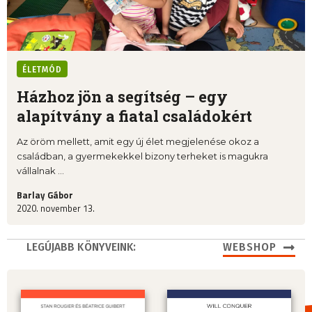
ÉLETMÓD
Házhoz jön a segítség – egy
alapítvány a fiatal családokért
Az öröm mellett, amit egy új élet megjelenése okoz a
családban, a gyermekekkel bizony terheket is magukra
vállalnak ...
Barlay Gábor
2020. november 13.
LEGÚJABB KÖNYVEINK:
WEBSHOP