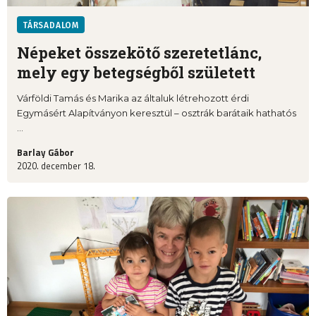
TÁRSADALOM
Népeket összekötő szeretetlánc,
mely egy betegségből született
Várföldi Tamás és Marika az általuk létrehozott érdi
Egymásért Alapítványon keresztül – osztrák barátaik hathatós
...
Barlay Gábor
2020. december 18.