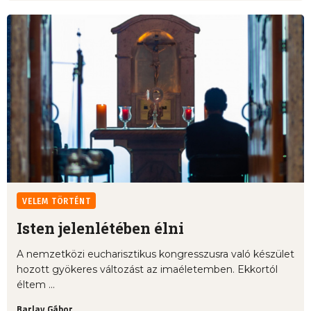
VELEM TÖRTÉNT
Isten jelenlétében élni
A nemzetközi eucharisztikus kongresszusra való készület
hozott gyökeres változást az imaéletemben. Ekkortól
éltem ...
Barlay Gábor