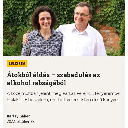
LELKISÉG
Átokból áldás – szabadulás az
alkohol rabságából
A közelmúltban jelent meg Farkas Ferenc: „Tenyerembe
írtalak” – Elbeszélem, mit tett velem Isten című könyve,
...
Barlay Gábor
2022. október 28.