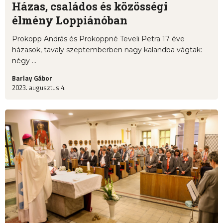
Házas, családos és közösségi
élmény Loppiánóban
Prokopp András és Prokoppné Teveli Petra 17 éve
házasok, tavaly szeptemberben nagy kalandba vágtak:
négy ...
Barlay Gábor
2023. augusztus 4.