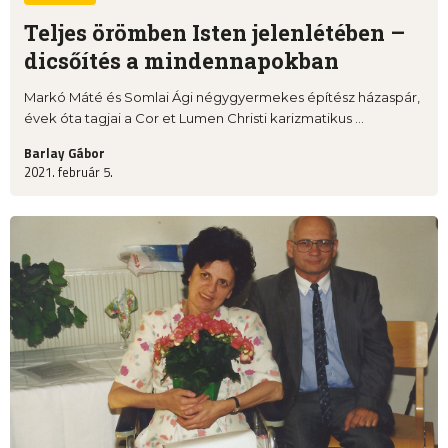
Teljes örömben Isten jelenlétében –
dicsőítés a mindennapokban
Markó Máté és Somlai Ági négygyermekes építész házaspár,
évek óta tagjai a Cor et Lumen Christi karizmatikus ...
Barlay Gábor
2021. február 5.