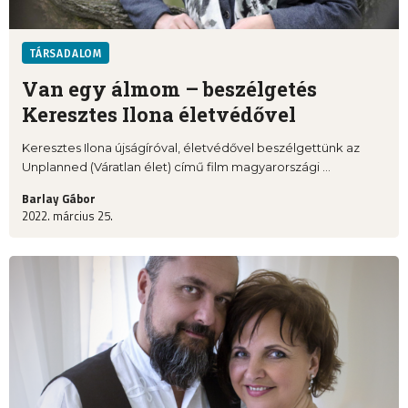
TÁRSADALOM
Van egy álmom – beszélgetés
Keresztes Ilona életvédővel
Keresztes Ilona újságíróval, életvédővel beszélgettünk az
Unplanned (Váratlan élet) című film magyarországi ...
Barlay Gábor
2022. március 25.