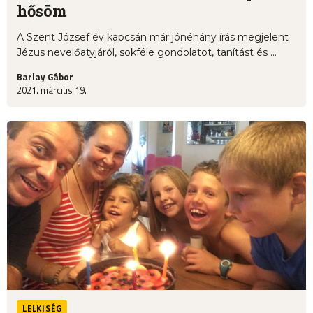
hősöm
A Szent József év kapcsán már jónéhány írás megjelent
Jézus nevelőatyjáról, sokféle gondolatot, tanítást és ...
Barlay Gábor
2021. március 19.
LELKISÉG