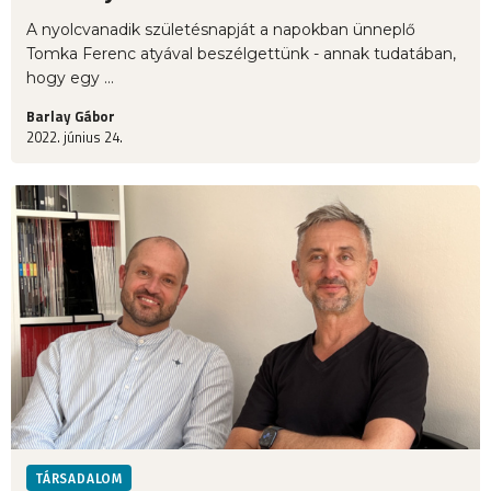
A nyolcvanadik születésnapját a napokban ünneplő
Tomka Ferenc atyával beszélgettünk - annak tudatában,
hogy egy ...
Barlay Gábor
2022. június 24.
TÁRSADALOM