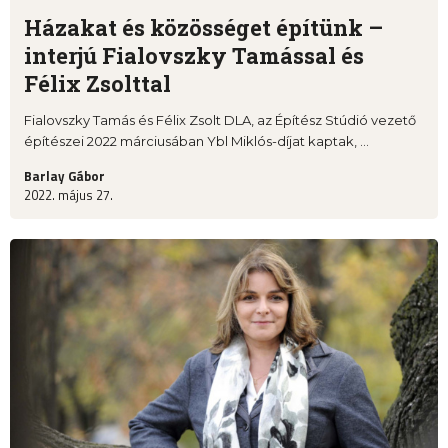
Házakat és közösséget építünk –
interjú Fialovszky Tamással és
Félix Zsolttal
Fialovszky Tamás és Félix Zsolt DLA, az Építész Stúdió vezető
építészei 2022 márciusában Ybl Miklós-díjat kaptak, ...
Barlay Gábor
2022. május 27.