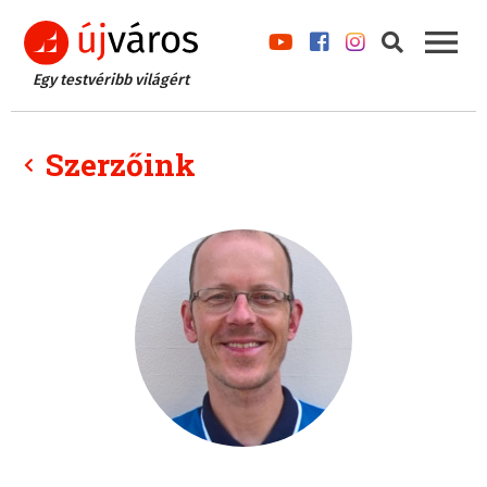
Egy testvéribb világért
Szerzőink