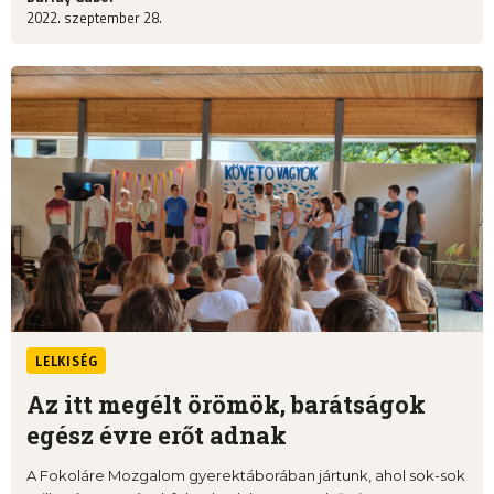
2022. szeptember 28.
LELKISÉG
Az itt megélt örömök, barátságok
egész évre erőt adnak
A Fokoláre Mozgalom gyerektáborában jártunk, ahol sok-sok