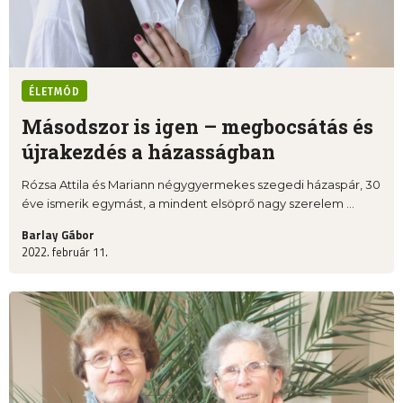
ÉLETMÓD
Másodszor is igen – megbocsátás és
újrakezdés a házasságban
Rózsa Attila és Mariann négygyermekes szegedi házaspár, 30
éve ismerik egymást, a mindent elsöprő nagy szerelem ...
Barlay Gábor
2022. február 11.