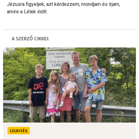
Jézusra figyeljek, azt kérdezzem, mondjam és írjam,
amire a Lélek indít.
A SZERZŐ CIKKEI:
LELKISÉG