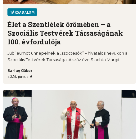
TÁRSADALOM
Élet a Szentlélek örömében – a
Szociális Testvérek Társaságának
100. évfordulója
Jubileumot ünnepelnek a „szoctesók” – hivatalos nevükön a
Szociális Testvérek Társasága. A száz éve Slachta Margit ...
Barlay Gábor
2023. június 9.