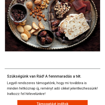
Szükségünk van Rád! A fennmaradás a tét.
Legyél rendszeres támogatónk, hogy mi továbbra is
minden hétköznap új, reményt adó cikkel jelentkezhessünk!
Iratkozz fel hírlevelünkre!
Támogatást indítok