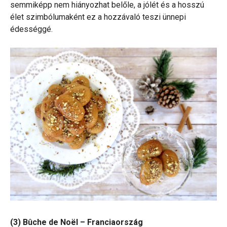
semmiképp nem hiányozhat belőle, a jólét és a hosszú
élet szimbólumaként ez a hozzávaló teszi ünnepi
édességgé.
(3) Bûche de Noël – Franciaország