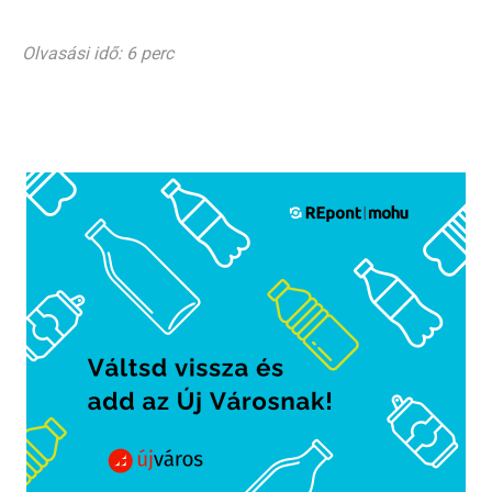
Olvasási idő: 6 perc