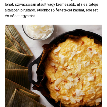
lehet, szivacsosan átsült vagy krémesebb, alja és teteje
általában pirultabb. Különböző feltéteket kaphat, édeset
és sósat egyaránt.