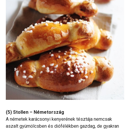
(5) Stollen – Németország
A németek karácsonyi kenyerének tésztája nemcsak
aszalt gyümölcsben és diófélékben gazdag, de gyakran