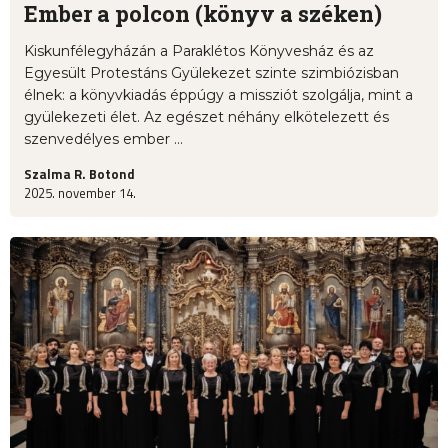
Ember a polcon (könyv a széken)
Kiskunfélegyházán a Paraklétos Könyvesház és az
Egyesült Protestáns Gyülekezet szinte szimbiózisban
élnek: a könyvkiadás éppúgy a missziót szolgálja, mint a
gyülekezeti élet. Az egészet néhány elkötelezett és
szenvedélyes ember ...
Szalma R. Botond
2025. november 14.