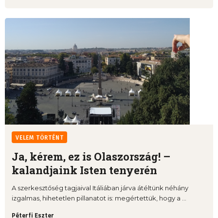
VELEM TÖRTÉNT
Ja, kérem, ez is Olaszország! –
kalandjaink Isten tenyerén
A szerkesztőség tagjaival Itáliában járva átéltünk néhány
izgalmas, hihetetlen pillanatot is: megértettük, hogy a ...
Péterfi Eszter