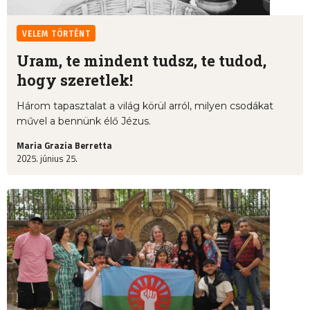
VELEM TÖRTÉNT
Uram, te mindent tudsz, te tudod,
hogy szeretlek!
Három tapasztalat a világ körül arról, milyen csodákat
művel a bennünk élő Jézus.
Maria Grazia Berretta
2025. június 25.