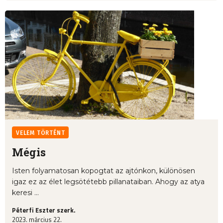
VELEM TÖRTÉNT
Mégis
Isten folyamatosan kopogtat az ajtónkon, különösen
igaz ez az élet legsötétebb pillanataiban. Ahogy az atya
keresi ...
Péterfi Eszter szerk.
2023. március 22.