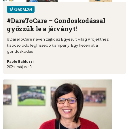
TÁRSADALOM
#DareToCare – Gondoskodással
győzzük le a járványt!
#DareToCare néven zajlik az Egyesült Világ Projekthez
kapcsolódó legfrissebb kampány. Egy héten át a
gondoskodás ...
Paolo Balduzzi
2021. május 13.