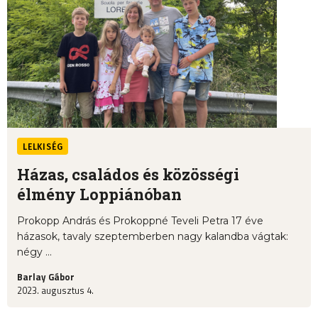
LELKISÉG
Házas, családos és közösségi
élmény Loppiánóban
Prokopp András és Prokoppné Teveli Petra 17 éve
házasok, tavaly szeptemberben nagy kalandba vágtak:
négy ...
Barlay Gábor
2023. augusztus 4.