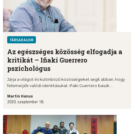
TÁRSADALOM
Az egészséges közösség elfogadja a
kritikát – Iñaki Guerrero
pszichológus
Járja a világot és különböző közösségeket segít abban, hogy
felismerjék valódi identitásukat. Iñaki Guerrero baszk ...
Martin Hanus
2020. szeptember 18.