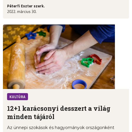
Péterfi Eszter szerk.
2022. március 30.
KULTÚRA
12+1 karácsonyi desszert a világ
minden tájáról
Az ünnepi szokások és hagyományok országonként