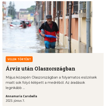
VELEM TÖRTÉNT
Árvíz után Olaszországban
Május közepén Olaszországban a folyamatos esőzések
miatt sok folyó kilépett a medréből. Az áradások
leginkább ...
Annamaria Carobella
2023. június 7.