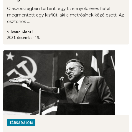
Olaszországban történt: egy tizennyolc éves fiatal
megmentett egy kisfiút, aki a metrósínek közé esett. Az
ösztönös ...
Silvano Gianti
2021. december 15.
TÁRSADALOM