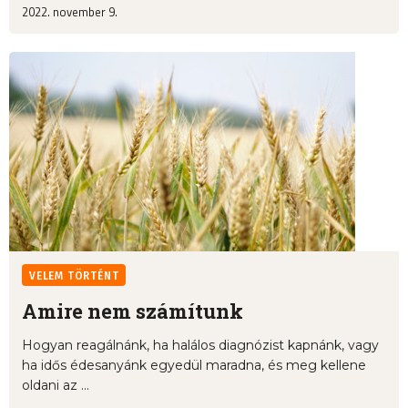
2022. november 9.
VELEM TÖRTÉNT
Amire nem számítunk
Hogyan reagálnánk, ha halálos diagnózist kapnánk, vagy
ha idős édesanyánk egyedül maradna, és meg kellene
oldani az ...