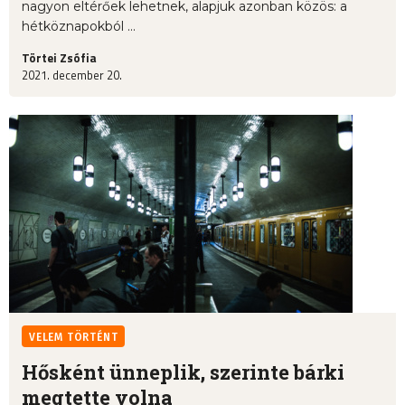
nagyon eltérőek lehetnek, alapjuk azonban közös: a
hétköznapokból ...
Törtei Zsófia
2021. december 20.
VELEM TÖRTÉNT
Hősként ünneplik, szerinte bárki
megtette volna