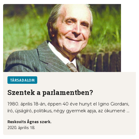
TÁRSADALOM
Szentek a parlamentben?
1980. április 18-án, éppen 40 éve hunyt el Igino Giordani,
író, újságíró, politikus, négy gyermek apja, az ökumené ...
Reskovits Ágnes szerk.
2020. április 18.