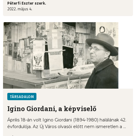
Péterfi Eszter szerk.
2022. május 4.
TÁRSADALOM
Igino Giordani, a képviselő
Április 18-án volt Igino Giordani (1894-1980) halálának 42.
évfordulója. Az Új Város olvasói előtt nem ismeretlen a ...