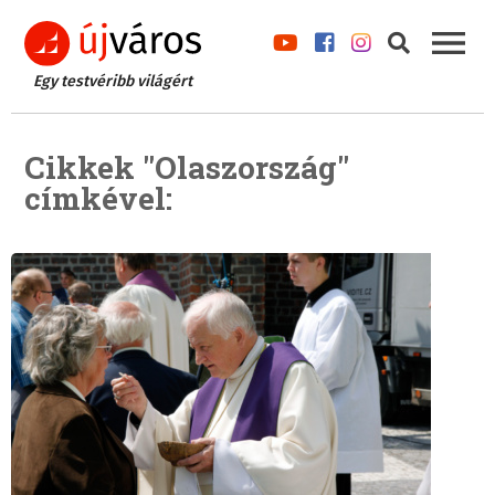
Egy testvéribb világért
Cikkek "Olaszország"
címkével: