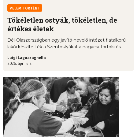
VELEM TÖRTÉNT
Tökéletlen ostyák, tökéletlen, de
értékes életek
Dél-Olaszországban egy javító-nevelő intézet fiatalkorú
lakói készítették a Szentostyákat a nagycsütörtöki és ...
Luigi Laguaragnella
2026. április 2.