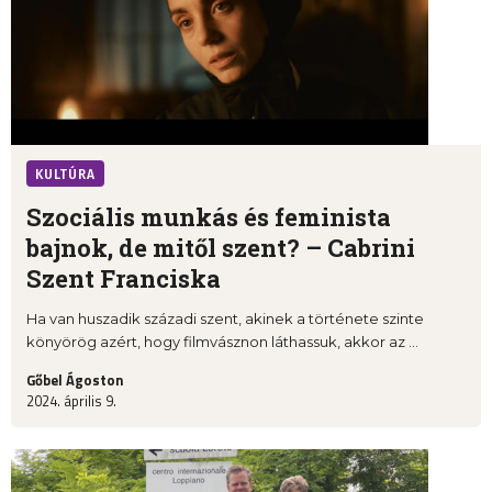
KULTÚRA
Szociális munkás és feminista
bajnok, de mitől szent? – Cabrini
Szent Franciska
Ha van huszadik századi szent, akinek a története szinte
könyörög azért, hogy filmvásznon láthassuk, akkor az ...
Gőbel Ágoston
2024. április 9.