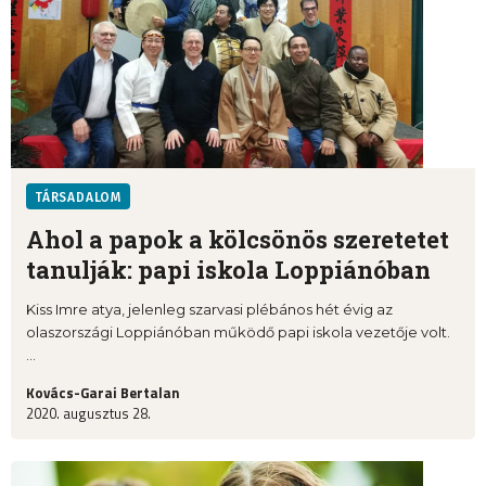
TÁRSADALOM
Ahol a papok a kölcsönös szeretetet
tanulják: papi iskola Loppiánóban
Kiss Imre atya, jelenleg szarvasi plébános hét évig az
olaszországi Loppiánóban működő papi iskola vezetője volt.
...
Kovács-Garai Bertalan
2020. augusztus 28.