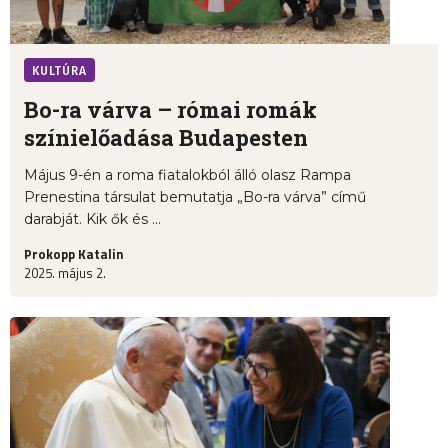
KULTÚRA
Bo-ra várva – római romák
színielőadása Budapesten
Május 9-én a roma fiatalokból álló olasz Rampa
Prenestina társulat bemutatja „Bo-ra várva” című
darabját. Kik ők és ...
Prokopp Katalin
2025. május 2.