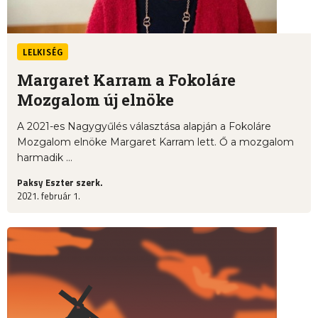
LELKISÉG
Margaret Karram a Fokoláre
Mozgalom új elnöke
A 2021-es Nagygyűlés választása alapján a Fokoláre
Mozgalom elnöke Margaret Karram lett. Ő a mozgalom
harmadik ...
Paksy Eszter szerk.
2021. február 1.