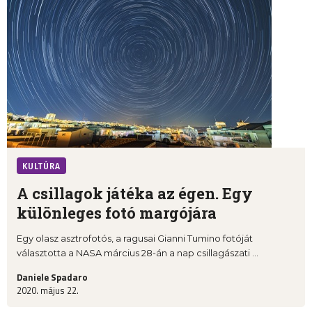
KULTÚRA
A csillagok játéka az égen. Egy
különleges fotó margójára
Egy olasz asztrofotós, a ragusai Gianni Tumino fotóját
választotta a NASA március 28-án a nap csillagászati ...
Daniele Spadaro
2020. május 22.