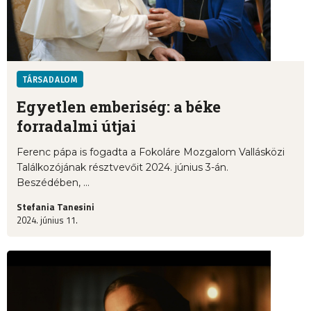
TÁRSADALOM
Egyetlen emberiség: a béke
forradalmi útjai
Ferenc pápa is fogadta a Fokoláre Mozgalom Vallásközi
Találkozójának résztvevőit 2024. június 3-án.
Beszédében, ...
Stefania Tanesini
2024. június 11.