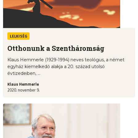
LELKISÉG
Otthonunk a Szentháromság
Klaus Hemmerle (1929-1994) neves teológus, a német
egyház kiemelkedő alakja a 20. század utolsó
évtizedeiben, ...
Klaus Hemmerle
2020. november 9.