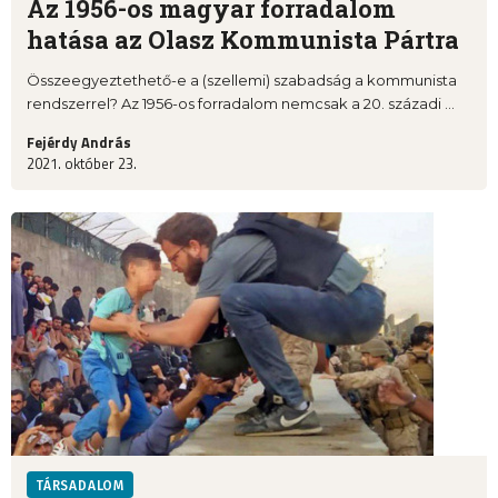
Az 1956-os magyar forradalom
hatása az Olasz Kommunista Pártra
Összeegyeztethető-e a (szellemi) szabadság a kommunista
rendszerrel? Az 1956-os forradalom nemcsak a 20. századi ...
Fejérdy András
2021. október 23.
TÁRSADALOM