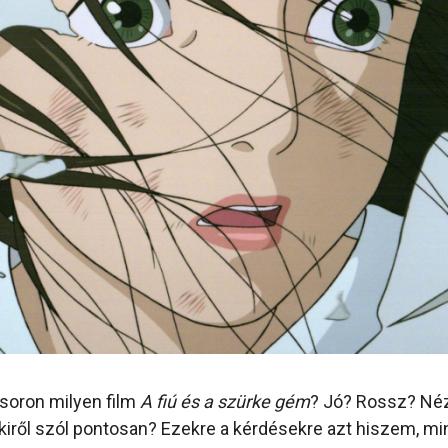
soron milyen film
A fiú és a szürke gém
? Jó? Rossz? Né
kiről szól pontosan? Ezekre a kérdésekre azt hiszem, mi