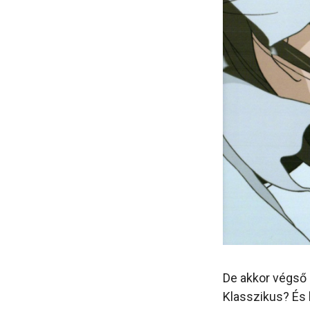
De akkor végső 
Klasszikus? És 