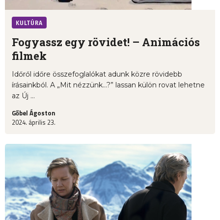
KULTÚRA
Fogyassz egy rövidet! – Animációs
filmek
Időről időre összefoglalókat adunk közre rövidebb
írásainkból. A „Mit nézzünk...?” lassan külön rovat lehetne
az Új ...
Gőbel Ágoston
2024. április 23.