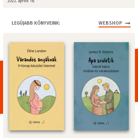
2022. április 18.
LEGÚJABB KÖNYVEINK:
WEBSHOP