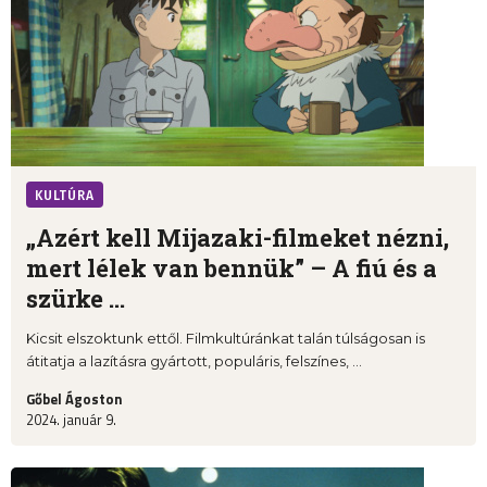
KULTÚRA
„Azért kell Mijazaki-filmeket nézni,
mert lélek van bennük” – A fiú és a
szürke ...
Kicsit elszoktunk ettől. Filmkultúránkat talán túlságosan is
átitatja a lazításra gyártott, populáris, felszínes, ...
Gőbel Ágoston
2024. január 9.