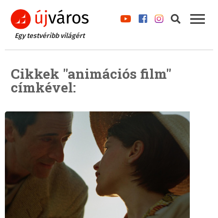
Egy testvéribb világért
Cikkek "animációs film"
címkével: