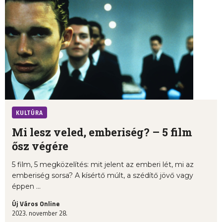
KULTÚRA
Mi lesz veled, emberiség? – 5 film
ősz végére
5 film, 5 megközelítés: mit jelent az emberi lét, mi az
emberiség sorsa? A kísértő múlt, a szédítő jövő vagy
éppen ...
Új Város Online
2023. november 28.