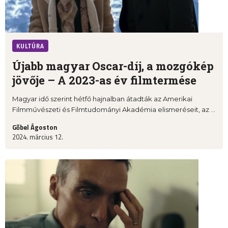
KULTÚRA
Újabb magyar Oscar-díj, a mozgókép
jövője – A 2023-as év filmtermése
Magyar idő szerint hétfő hajnalban átadták az Amerikai
Filmművészeti és Filmtudományi Akadémia elismeréseit, az ...
Gőbel Ágoston
2024. március 12.