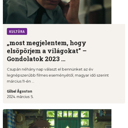
KULTÚRA
„most megjelentem, hogy
elsöpörjem a világokat” –
Gondolatok 2023 ...
Csupán néhány nap választ el bennünket az év
legnépszerűbb filmes eseményétől, magyar idő szerint
március 11-én ...
Gőbel Ágoston
2024. március 5.