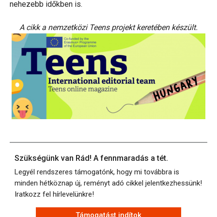
nehezebb időkben is.
A cikk a nemzetközi Teens projekt keretében készült.
Szükségünk van Rád! A fennmaradás a tét.
Legyél rendszeres támogatónk, hogy mi továbbra is
minden hétköznap új, reményt adó cikkel jelentkezhessünk!
Iratkozz fel hírlevelünkre!
Támogatást indítok