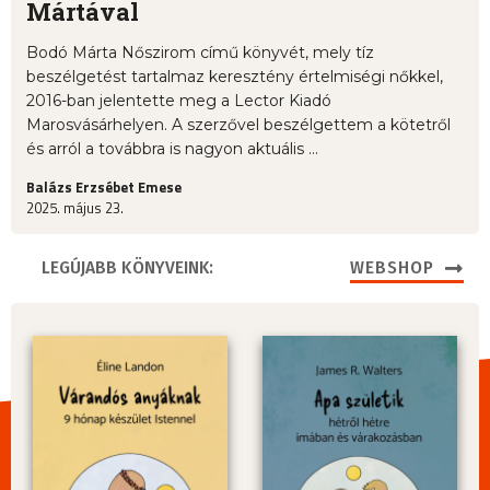
Mártával
Bodó Márta Nőszirom című könyvét, mely tíz
beszélgetést tartalmaz keresztény értelmiségi nőkkel,
2016-ban jelentette meg a Lector Kiadó
Marosvásárhelyen. A szerzővel beszélgettem a kötetről
és arról a továbbra is nagyon aktuális ...
Balázs Erzsébet Emese
2025. május 23.
LEGÚJABB KÖNYVEINK:
WEBSHOP