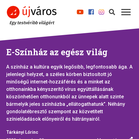
Egy testvéribb világért
E-Színház az egész világ
A színház a kultúra egyik legősibb, legfontosabb ága. A
jelenlegi helyzet, a széles körben biztosított jó
minőségű internet-hozzáférés és a minket az
otthonainkba kényszerítő vírus együttállásának
köszönhetően otthonunkból az ünnepek alatt szinte
bármelyik jeles színházba „ellátogathatunk”. Néhány
gondolatébresztő szempont az közvetített
színielőadások előnyeiről és hátrányairól.
Tárkányi Lőrinc