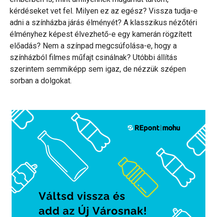
kérdéseket vet fel. Milyen ez az egész? Vissza tudja-e
adni a színházba járás élményét? A klasszikus nézőtéri
élményhez képest élvezhető-e egy kamerán rögzített
előadás? Nem a színpad megcsúfolása-e, hogy a
színházból filmes műfajt csinálnak? Utóbbi állítás
szerintem semmiképp sem igaz, de nézzük szépen
sorban a dolgokat.