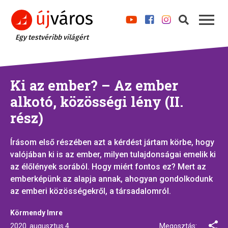
Egy testvéribb világért
Ki az ember? – Az ember
alkotó, közösségi lény (II.
rész)
Írásom első részében azt a kérdést jártam körbe, hogy
valójában ki is az ember, milyen tulajdonságai emelik ki
az élőlények sorából. Hogy miért fontos ez? Mert az
emberképünk az alapja annak, ahogyan gondolkodunk
az emberi közösségekről, a társadalomról.
Körmendy Imre
2020. augusztus 4.
Megosztás: