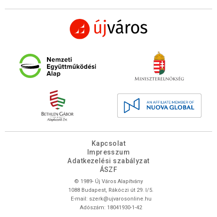
Kapcsolat
Impresszum
Adatkezelési szabályzat
ÁSZF
© 1989- Új Város Alapítvány
1088 Budapest, Rákóczi út 29. I/5.
E-mail:
szerk@ujvarosonline.hu
Adószám: 18041930-1-42