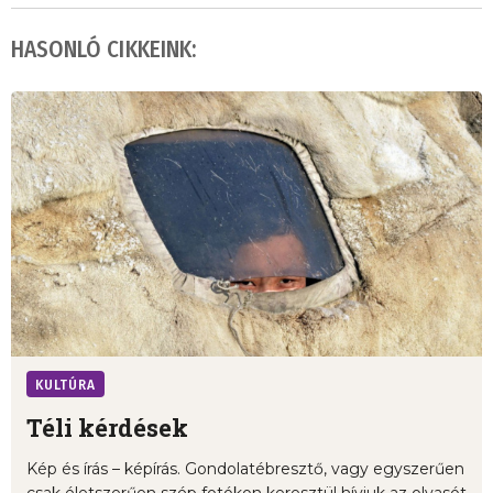
HASONLÓ CIKKEINK:
KULTÚRA
Téli kérdések
Kép és írás – képírás. Gondolatébresztő, vagy egyszerűen