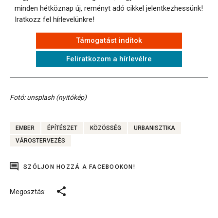
minden hétköznap új, reményt adó cikkel jelentkezhessünk!
Iratkozz fel hírlevelünkre!
Támogatást indítok
Feliratkozom a hírlevélre
Fotó: unsplash (nyitókép)
EMBER
ÉPÍTÉSZET
KÖZÖSSÉG
URBANISZTIKA
VÁROSTERVEZÉS
SZÓLJON HOZZÁ A FACEBOOKON!
Megosztás: