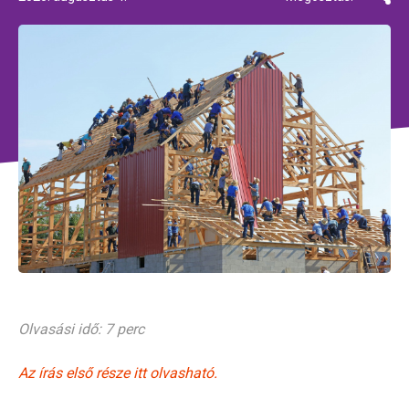
Olvasási idő: 7 perc
Az írás első része itt olvasható.