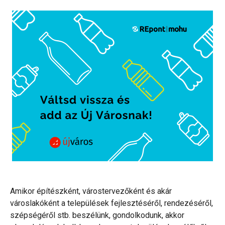
Amikor építészként, várostervezőként és akár
városlakóként a települések fejlesztéséről, rendezéséről,
szépségéről stb. beszélünk, gondolkodunk, akkor