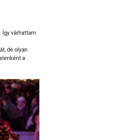
. Így várhattam
át, de olyan
elenként a