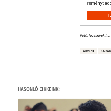
reményt adó 
T
Fotó: fuzeshirek.hu,
ADVENT
KARÁC
HASONLÓ CIKKEINK: