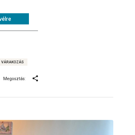
vélre
VÁRAKOZÁS
Megosztás: