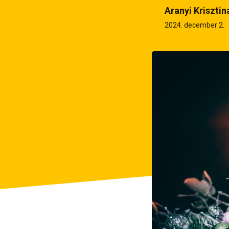
Aranyi Krisztin
2024. december 2.