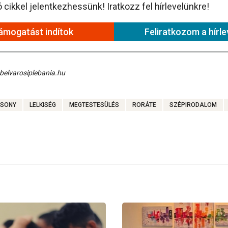
cikkel jelentkezhessünk! Iratkozz fel hírlevelünkre!
ámogatást indítok
Feliratkozom a hírle
 belvarosiplebania.hu
SONY
LELKISÉG
MEGTESTESÜLÉS
RORÁTE
SZÉPIRODALOM