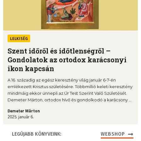
LELKISÉG
Szent időről és időtlenségről –
Gondolatok az ortodox karácsonyi
ikon kapcsán
A 16. századig az egész keresztény világ január 6-7-én
emlékezett Krisztus születésére. Többmillió keleti keresztény
mindmáig ekkor ünnepli az Úr Test Szerint Való Születését.
Demeter Márton, ortodox hívő és gondolkodó a karácsony ...
Demeter Márton
2025. január 6.
LEGÚJABB KÖNYVEINK:
WEBSHOP