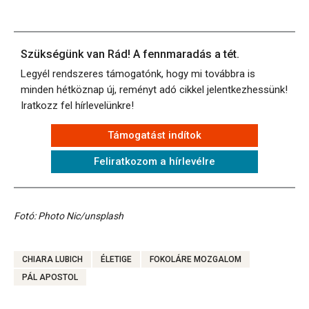
Szükségünk van Rád! A fennmaradás a tét.
Legyél rendszeres támogatónk, hogy mi továbbra is
minden hétköznap új, reményt adó cikkel jelentkezhessünk!
Iratkozz fel hírlevelünkre!
Támogatást indítok
Feliratkozom a hírlevélre
Fotó: Photo Nic/unsplash
CHIARA LUBICH
ÉLETIGE
FOKOLÁRE MOZGALOM
PÁL APOSTOL