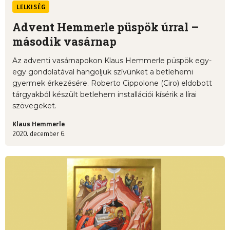
LELKISÉG
Advent Hemmerle püspök úrral –
második vasárnap
Az adventi vasárnapokon Klaus Hemmerle püspök egy-
egy gondolatával hangoljuk szívünket a betlehemi
gyermek érkezésére. Roberto Cippolone (Ciro) eldobott
tárgyakból készült betlehem installációi kísérik a lírai
szövegeket.
Klaus Hemmerle
2020. december 6.