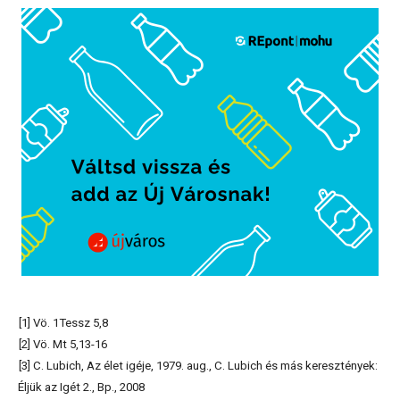
[1] Vö. 1Tessz 5,8
[2] Vö. Mt 5,13-16
[3] C. Lubich, Az élet igéje, 1979. aug., C. Lubich és más keresztények:
Éljük az Igét 2., Bp., 2008