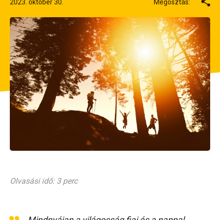
2023. október 30.
Megosztás:
Olvasási idő: 3 perc
„Mindnyájan a világosság fiai és a nappal