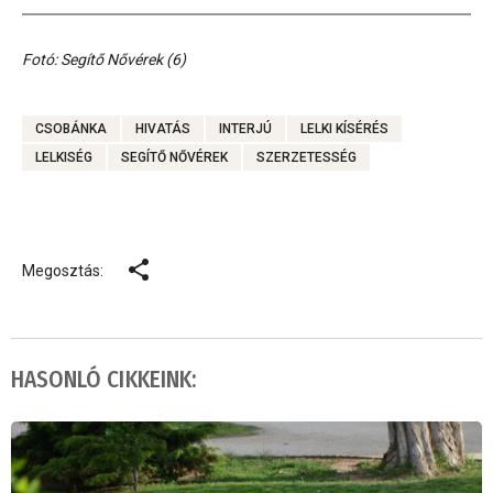
Fotó: Segítő Nővérek (6)
CSOBÁNKA
HIVATÁS
INTERJÚ
LELKI KÍSÉRÉS
LELKISÉG
SEGÍTŐ NŐVÉREK
SZERZETESSÉG
Megosztás:
HASONLÓ CIKKEINK: