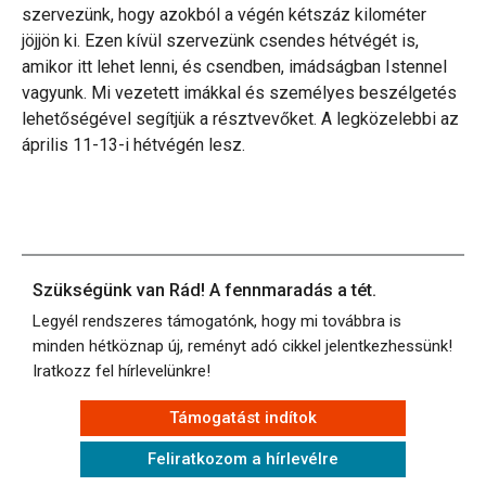
szervezünk, hogy azokból a végén kétszáz kilométer
jöjjön ki. Ezen kívül szervezünk csendes hétvégét is,
amikor itt lehet lenni, és csendben, imádságban Istennel
vagyunk. Mi vezetett imákkal és személyes beszélgetés
lehetőségével segítjük a résztvevőket. A legközelebbi az
április 11-13-i hétvégén lesz.
Szükségünk van Rád! A fennmaradás a tét.
Legyél rendszeres támogatónk, hogy mi továbbra is
minden hétköznap új, reményt adó cikkel jelentkezhessünk!
Iratkozz fel hírlevelünkre!
Támogatást indítok
Feliratkozom a hírlevélre