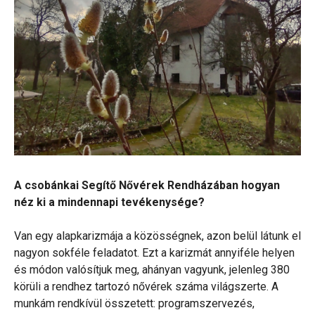
A csobánkai Segítő Nővérek Rendházában hogyan
néz ki a mindennapi tevékenysége?
Van egy alapkarizmája a közösségnek, azon belül látunk el
nagyon sokféle feladatot. Ezt a karizmát annyiféle helyen
és módon valósítjuk meg, ahányan vagyunk, jelenleg 380
körüli a rendhez tartozó nővérek száma világszerte. A
munkám rendkívül összetett: programszervezés,