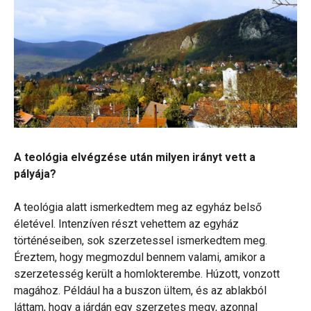
A teológia elvégzése után milyen irányt vett a
pályája?
A teológia alatt ismerkedtem meg az egyház belső
életével. Intenzíven részt vehettem az egyház
történéseiben, sok szerzetessel ismerkedtem meg.
Éreztem, hogy megmozdul bennem valami, amikor a
szerzetesség került a homlokterembe. Húzott, vonzott
magához. Például ha a buszon ültem, és az ablakból
láttam, hogy a járdán egy szerzetes megy, azonnal