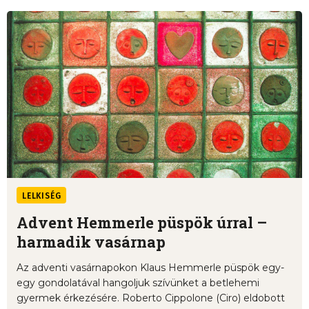
LELKISÉG
Advent Hemmerle püspök úrral –
harmadik vasárnap
Az adventi vasárnapokon Klaus Hemmerle püspök egy-
egy gondolatával hangoljuk szívünket a betlehemi
gyermek érkezésére. Roberto Cippolone (Ciro) eldobott