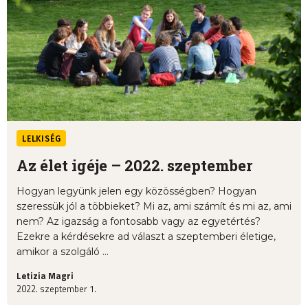
LELKISÉG
Az élet igéje – 2022. szeptember
Hogyan legyünk jelen egy közösségben? Hogyan
szeressük jól a többieket? Mi az, ami számít és mi az, ami
nem? Az igazság a fontosabb vagy az egyetértés?
Ezekre a kérdésekre ad választ a szeptemberi életige,
amikor a szolgáló ...
Letizia Magri
2022. szeptember 1.