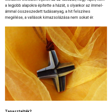
a legjobb alapokra építette a házát, s olyankor az ímmel-
ámmal összeszedett tudásanyag, a hit felszínes
megélése, a vallások kimazsolázása nem sokat ér.
Tapasztalták?