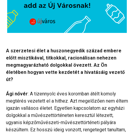
A szerzetesi élet a huszonegyedik század embere
előtt misztikával, titkokkal, racionálisan nehezen
megmagyarázható dolgokkal övezett. Az Ön
életében hogyan vette kezdetét a hivatásáig vezető
út?
Ági nővér
: A tizennyolc éves koromban átélt komoly
megtérés vezetett el a hithez. Azt megelőzően nem éltem
igazán vallásos életet. Egyetlen kapcsolatom az egyházi
dolgokkal a művészettörténeten keresztül létezett,
ugyanis képzőművészeti-művészettörténeti pályára
készültem. Ez hosszú ideig vonzott, rengeteget tanultam,