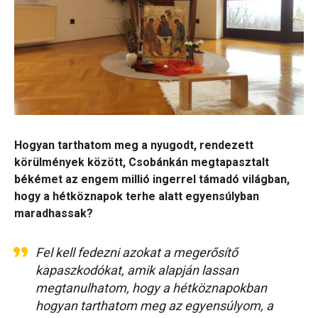
Hogyan tarthatom meg a nyugodt, rendezett
körülmények között, Csobánkán megtapasztalt
békémet az engem millió ingerrel támadó világban,
hogy a hétköznapok terhe alatt egyensúlyban
maradhassak?
Fel kell fedezni azokat a megerősítő
kapaszkodókat, amik alapján lassan
megtanulhatom, hogy a hétköznapokban
hogyan tarthatom meg az egyensúlyom, a