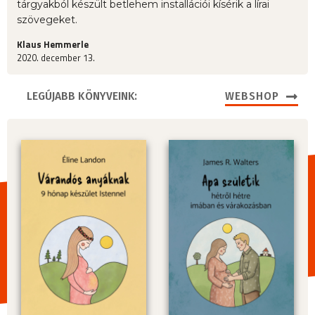
tárgyakból készült betlehem installációi kísérik a lírai
szövegeket.
Klaus Hemmerle
2020. december 13.
LEGÚJABB KÖNYVEINK:
WEBSHOP