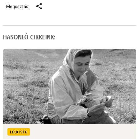
Megosztás:
HASONLÓ CIKKEINK:
LELKISÉG