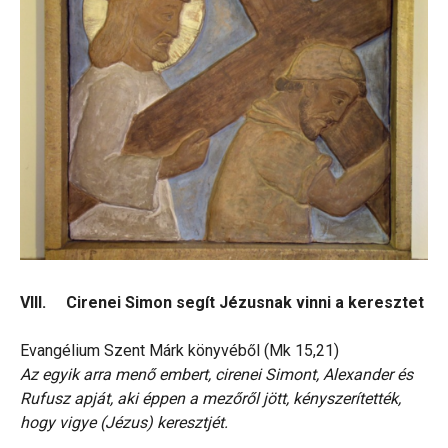
VIII. Cirenei Simon segít Jézusnak vinni a keresztet
Evangélium Szent Márk könyvéből (Mk 15,21)
Az egyik arra menő embert, cirenei Simont, Alexander és
Rufusz apját, aki éppen a mezőről jött, kényszerítették,
hogy vigye (Jézus) keresztjét.