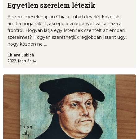
Egyetlen szerelem létezik
A szerelmesek napján Chiara Lubich levelét közöljük,
amit a húgának írt, aki épp a vőlegényét várta haza a
frontról. Hogyan látja egy Istennek szentelt az emberi
szerelmet? Hogyan szerethetjük legjobban Istent úgy,
hogy közben ne ...
Chiara Lubich
2022. február 14.