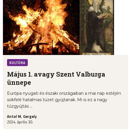
KULTÚRA
Május 1. avagy Szent Valburga
ünnepe
Európa nyugati és északi országaiban a mai nap estéjén
sokfelé hatalmas tüzet gyújtanak. Mi is ez a nagy
tűzgyújtás ...
Antal M. Gergely
2024. április 30.