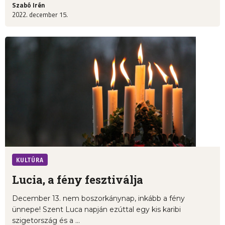
Szabó Irén
2022. december 15.
KULTÚRA
Lucia, a fény fesztiválja
December 13. nem boszorkánynap, inkább a fény
ünnepe! Szent Luca napján ezúttal egy kis karibi
szigetország és a ...