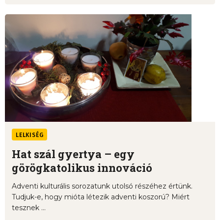
LELKISÉG
Hat szál gyertya – egy
görögkatolikus innováció
Adventi kulturális sorozatunk utolsó részéhez értünk.
Tudjuk-e, hogy mióta létezik adventi koszorú? Miért
tesznek ...