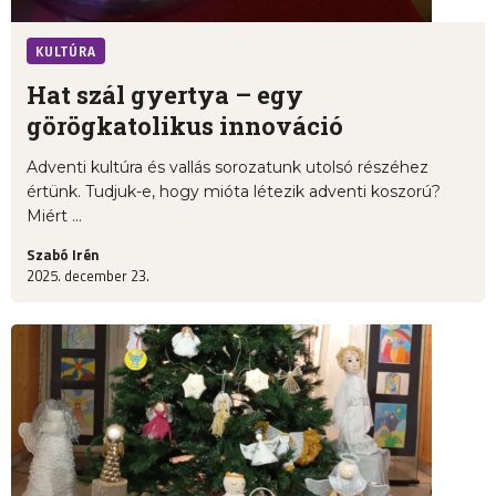
KULTÚRA
Hat szál gyertya – egy
görögkatolikus innováció
Adventi kultúra és vallás sorozatunk utolsó részéhez
értünk. Tudjuk-e, hogy mióta létezik adventi koszorú?
Miért ...
Szabó Irén
2025. december 23.