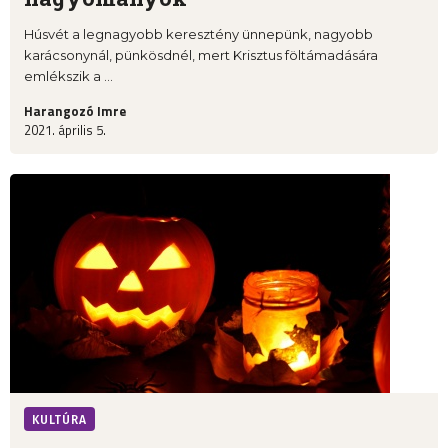
Húsvét a legnagyobb keresztény ünnepünk, nagyobb
karácsonynál, pünkösdnél, mert Krisztus föltámadására
emlékszik a ...
Harangozó Imre
2021. április 5.
KULTÚRA