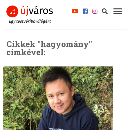
Egy testvéribb világért
Cikkek "hagyomány"
címkével: