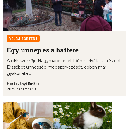
VELEM TÖRTÉNT
Egy ünnep és a háttere
A cikk szerzője Nagymaroson él. Idén is elvállalta a Szent
Erzsébet ünnepség megszervezését, ebben már
gyakorlata ...
Hortoványi Emőke
2025. december 3.