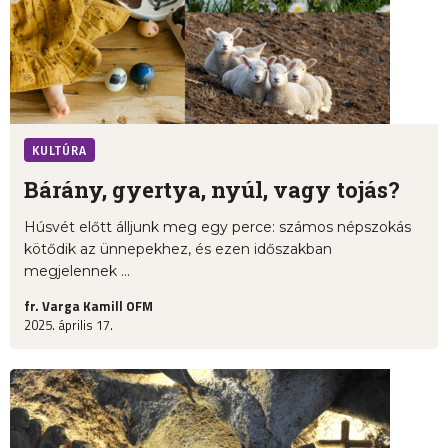
KULTÚRA
Bárány, gyertya, nyúl, vagy tojás?
Húsvét előtt álljunk meg egy perce: számos népszokás
kötődik az ünnepekhez, és ezen időszakban
megjelennek ...
fr. Varga Kamill OFM
2025. április 17.