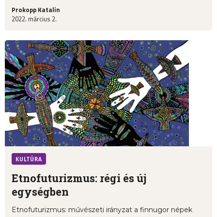
Prokopp Katalin
2022. március 2.
KULTÚRA
Etnofuturizmus: régi és új
egységben
Etnofuturizmus: művészeti irányzat a finnugor népek