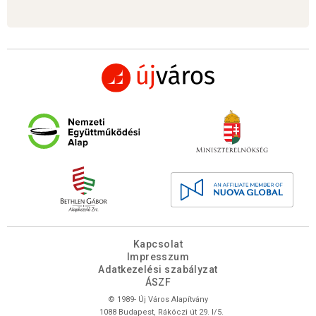
Kapcsolat
Impresszum
Adatkezelési szabályzat
ÁSZF
© 1989- Új Város Alapítvány
1088 Budapest, Rákóczi út 29. I/5.