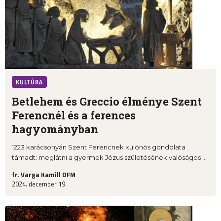
KULTÚRA
Betlehem és Greccio élménye Szent
Ferencnél és a ferences
hagyományban
1223 karácsonyán Szent Ferencnek különös gondolata
támadt: meglátni a gyermek Jézus születésének valóságos ...
fr. Varga Kamill OFM
2024. december 19.