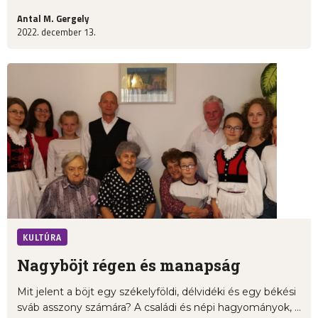
Antal M. Gergely
2022. december 13.
KULTÚRA
Nagyböjt régen és manapság
Mit jelent a böjt egy székelyföldi, délvidéki és egy békési
sváb asszony számára? A családi és népi hagyományok, ...