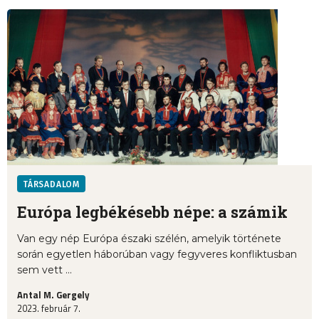
TÁRSADALOM
Európa legbékésebb népe: a számik
Van egy nép Európa északi szélén, amelyik története
során egyetlen háborúban vagy fegyveres konfliktusban
sem vett ...
Antal M. Gergely
2023. február 7.