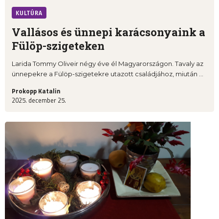
KULTÚRA
Vallásos és ünnepi karácsonyaink a
Fülöp-szigeteken
Larida Tommy Oliveir négy éve él Magyarországon. Tavaly az
ünnepekre a Fülöp-szigetekre utazott családjához, miután ...
Prokopp Katalin
2025. december 25.