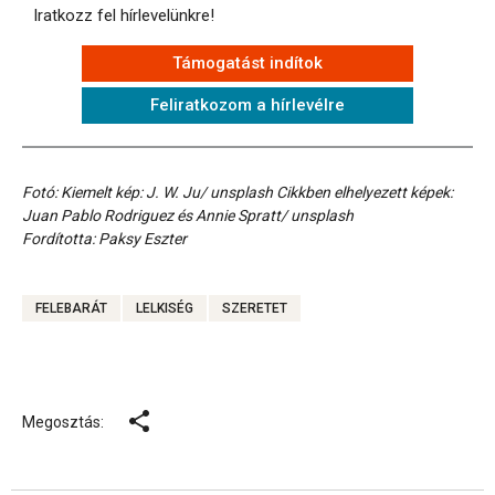
Iratkozz fel hírlevelünkre!
Támogatást indítok
Feliratkozom a hírlevélre
Fotó: Kiemelt kép: J. W. Ju/ unsplash Cikkben elhelyezett képek:
Juan Pablo Rodriguez és Annie Spratt/ unsplash
Fordította: Paksy Eszter
FELEBARÁT
LELKISÉG
SZERETET
Megosztás: