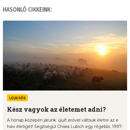
HASONLÓ CIKKEINK:
LELKISÉG
Kész vagyok az életemet adni?
A hónap közepén járunk: újult erővel váltsuk életre az e
havi életigét! Segítségül Chiara Lubich egy régebbi, 1997-