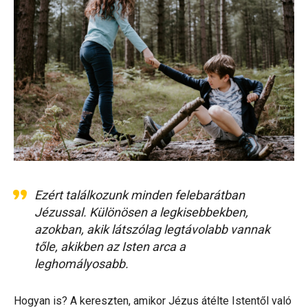
Ezért találkozunk minden felebarátban
Jézussal. Különösen a legkisebbekben,
azokban, akik látszólag legtávolabb vannak
tőle, akikben az Isten arca a
leghomályosabb.
Hogyan is? A kereszten, amikor Jézus átélte Istentől való