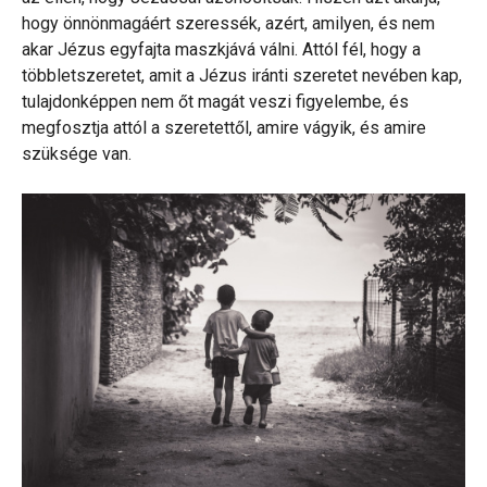
hogy önnönmagáért szeressék, azért, amilyen, és nem
akar Jézus egyfajta maszkjává válni. Attól fél, hogy a
többletszeretet, amit a Jézus iránti szeretet nevében kap,
tulajdonképpen nem őt magát veszi figyelembe, és
megfosztja attól a szeretettől, amire vágyik, és amire
szüksége van.