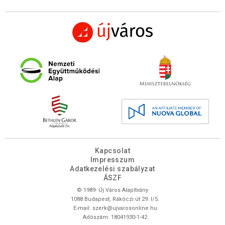
Kapcsolat
Impresszum
Adatkezelési szabályzat
ÁSZF
© 1989- Új Város Alapítvány
1088 Budapest, Rákóczi út 29. I/5.
E-mail:
szerk@ujvarosonline.hu
Adószám: 18041930-1-42