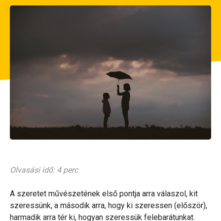
Olvasási idő: 4 perc
A szeretet művészetének első pontja arra válaszol, kit
szeressünk, a második arra, hogy ki szeressen (először),
harmadik arra tér ki, hogyan szeressük felebarátunkat.