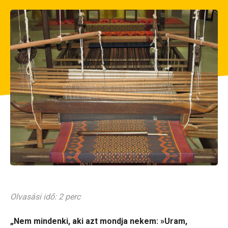
Olvasási idő: 2 perc
„Nem mindenki, aki azt mondja nekem: »Uram,