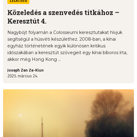
LELKISÉG
Közeledés a szenvedés titkához –
Keresztút 4.
Nagyböjt folyamán a Colosseumi keresztutakat hívjuk
segítségül a húsvéti készülethez. 2008-ban, a kínai
egyház történetének egyik különösen kritikus
időszakában a keresztút szövegeit egy kínai bíboros írta,
akkor még Hong Kong ...
Joseph Zen Ze-Kiun
2025. március 24.