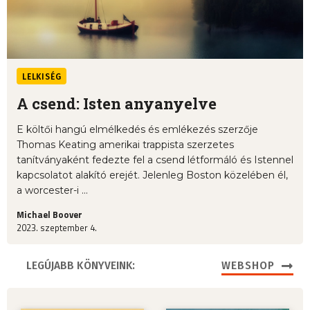
LELKISÉG
A csend: Isten anyanyelve
E költői hangú elmélkedés és emlékezés szerzője
Thomas Keating amerikai trappista szerzetes
tanítványaként fedezte fel a csend létformáló és Istennel
kapcsolatot alakító erejét. Jelenleg Boston közelében él,
a worcester-i ...
Michael Boover
2023. szeptember 4.
LEGÚJABB KÖNYVEINK:
WEBSHOP