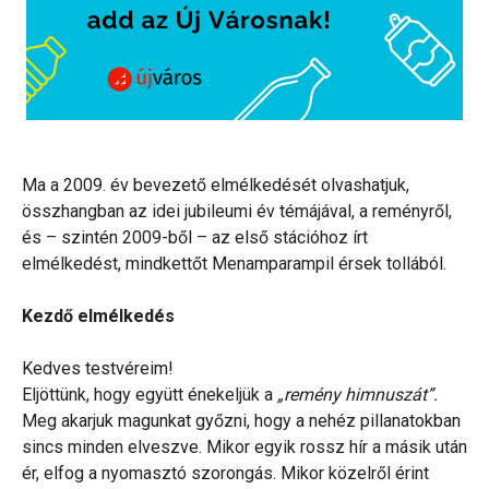
Ma a 2009. év bevezető elmélkedését olvashatjuk,
összhangban az idei jubileumi év témájával, a reményről,
és – szintén 2009-ből – az első stációhoz írt
elmélkedést, mindkettőt Menamparampil érsek tollából.
Kezdő elmélkedés
Kedves testvéreim!
Eljöttünk, hogy együtt énekeljük a
„remény himnuszát”.
Meg akarjuk magunkat győzni, hogy a nehéz pillanatokban
sincs minden elveszve. Mikor egyik rossz hír a másik után
ér, elfog a nyomasztó szorongás. Mikor közelről érint