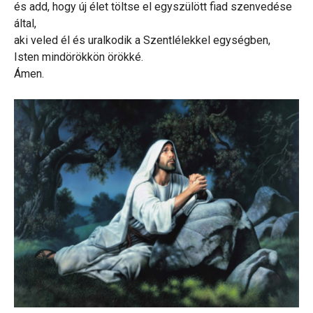
és add, hogy új élet töltse el egyszülött fiad szenvedése
által,
aki veled él és uralkodik a Szentlélekkel egységben,
Isten mindörökkön örökké.
Ámen.