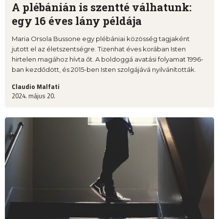
A plébánián is szentté válhatunk:
egy 16 éves lány példája
Maria Orsola Bussone egy plébániai közösség tagjaként
jutott el az életszentségre. Tizenhat éves korában Isten
hirtelen magához hívta őt. A boldoggá avatási folyamat 1996-
ban kezdődött, és 2015-ben Isten szolgájává nyilvánították.
Claudio Malfati
2024. május 20.