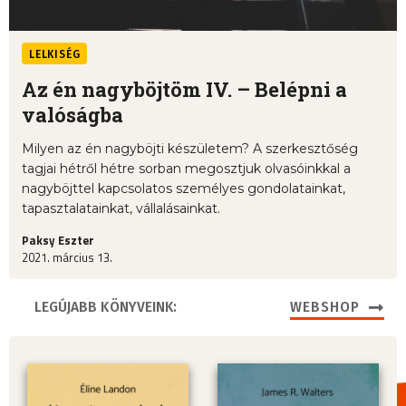
LELKISÉG
Az én nagyböjtöm IV. – Belépni a
valóságba
Milyen az én nagyböjti készületem? A szerkesztőség
tagjai hétről hétre sorban megosztjuk olvasóinkkal a
nagyböjttel kapcsolatos személyes gondolatainkat,
tapasztalatainkat, vállalásainkat.
Paksy Eszter
2021. március 13.
LEGÚJABB KÖNYVEINK:
WEBSHOP