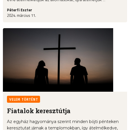
Péterfi Eszter
2024. március 11.
VELEM TÖRTÉNT
Fiatalok keresztútja
Az egyház hagyománya szerint minden böjti pénteken
keresztutat járnak a templomokban, így átelmélkedve,