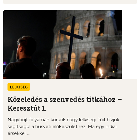
LELKISÉG
Közeledés a szenvedés titkához –
Keresztút 1.
Nagyböjt folyamán korunk nagy lelkiségi íróit hívjuk
segítségül a húsvéti előkészülethez. Ma egy indiai
érsekkel ...