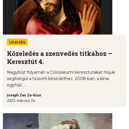
LELKISÉG
Közeledés a szenvedés titkához –
Keresztút 4.
Nagyböjt folyamán a Colosseumi keresztutakat hívjuk
segítségül a húsvéti készülethez. 2008-ban, a kínai
egyház ...
Joseph Zen Ze-Kiun
2025. március 24.