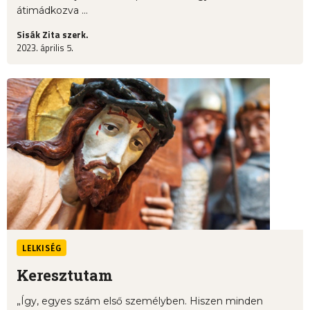
átimádkozva ...
Sisák Zita szerk.
2023. április 5.
LELKISÉG
Keresztutam
„Így, egyes szám első személyben. Hiszen minden