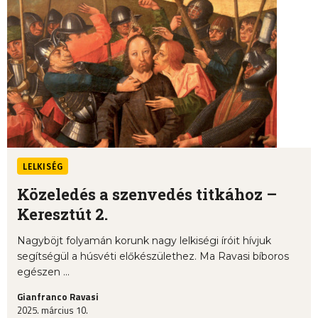
LELKISÉG
Közeledés a szenvedés titkához –
Keresztút 2.
Nagyböjt folyamán korunk nagy lelkiségi íróit hívjuk
segítségül a húsvéti előkészülethez. Ma Ravasi bíboros
egészen ...
Gianfranco Ravasi
2025. március 10.