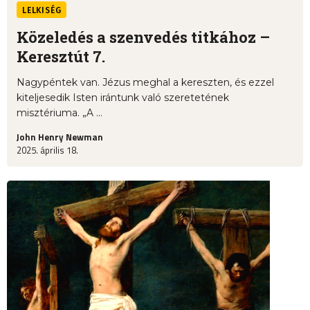
LELKISÉG
Közeledés a szenvedés titkához –
Keresztút 7.
Nagypéntek van. Jézus meghal a kereszten, és ezzel
kiteljesedik Isten irántunk való szeretetének
misztériuma. „A ...
John Henry Newman
2025. április 18.