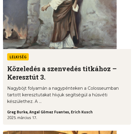
LELKISÉG
Közeledés a szenvedés titkához –
Keresztút 3.
Nagyböjt folyamán a nagypénteken a Colosseumban
tartott keresztutakat hívjuk segítségül a húsvéti
készülethez. A ...
Greg Burke, Angel Gómez Fuentes, Erich Kusch
2025. március 17.