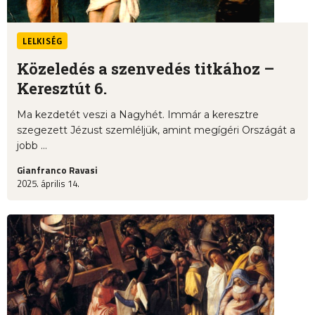
LELKISÉG
Közeledés a szenvedés titkához –
Keresztút 6.
Ma kezdetét veszi a Nagyhét. Immár a keresztre
szegezett Jézust szemléljük, amint megígéri Országát a
jobb ...
Gianfranco Ravasi
2025. április 14.