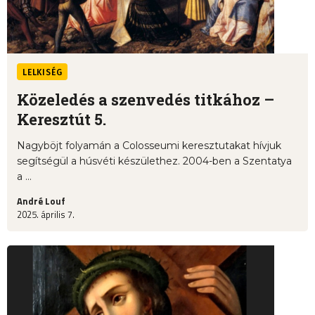
LELKISÉG
Közeledés a szenvedés titkához –
Keresztút 5.
Nagyböjt folyamán a Colosseumi keresztutakat hívjuk
segítségül a húsvéti készülethez. 2004-ben a Szentatya
a ...
André Louf
2025. április 7.