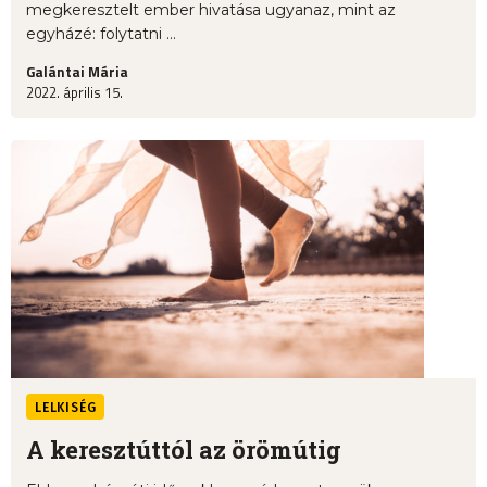
megkeresztelt ember hivatása ugyanaz, mint az
egyházé: folytatni ...
Galántai Mária
2022. április 15.
LELKISÉG
A keresztúttól az örömútig