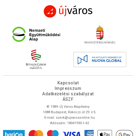
Kapcsolat
Impresszum
Adatkezelési szabályzat
ÁSZF
© 1989- Új Város Alapítvány
1088 Budapest, Rákóczi út 29. I/5.
E-mail:
szerk@ujvarosonline.hu
Adószám: 18041930-1-42