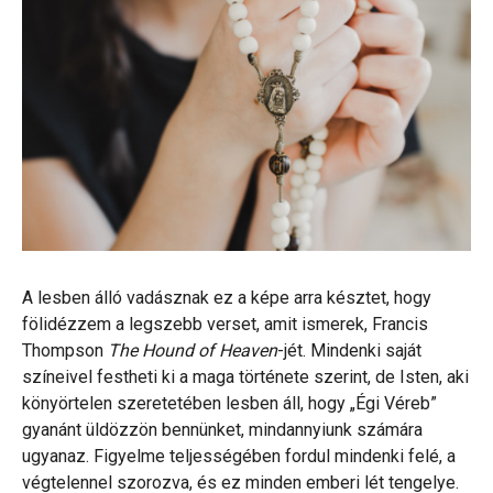
A lesben álló vadásznak ez a képe arra késztet, hogy
fölidézzem a legszebb verset, amit ismerek, Francis
Thompson
The Hound of Heaven
-jét. Mindenki saját
színeivel festheti ki a maga története szerint, de Isten, aki
könyörtelen szeretetében lesben áll, hogy „Égi Véreb”
gyanánt üldözzön bennünket, mindannyiunk számára
ugyanaz. Figyelme teljességében fordul mindenki felé, a
végtelennel szorozva, és ez minden emberi lét tengelye.