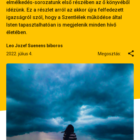
elmélkedés-sorozatunk első részében az ő könyvéből
idézünk. Ez a részlet arról az akkor újra felfedezett
igazságról szól, hogy a Szentlélek működése által
Isten tapasztalhatóan is megjelenik minden hívő
életében.
Leo Jozef Suenens bíboros
2022. július 4.
Megosztás: