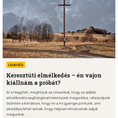
LELKISÉG
Keresztúti elmélkedés – én vajon
kiállnám a próbát?
Itt a Nagyhét, meghívjuk az olvasókat, hogy az alábbi
elmélkedés segítségével tekintsünk magunkba, válaszoljunk
őszintén a kérdésre, hogy mi a mi gyenge pontunk, ami
akadálya lehet annak, hogy teljesen Krisztusnak adjuk
magunkat. ...