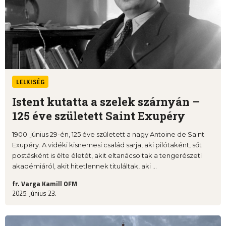
LELKISÉG
Istent kutatta a szelek szárnyán –
125 éve született Saint Exupéry
1900. június 29-én, 125 éve született a nagy Antoine de Saint
Exupéry. A vidéki kisnemesi család sarja, aki pilótaként, sőt
postásként is élte életét, akit eltanácsoltak a tengerészeti
akadémiáról, akit hitetlennek tituláltak, aki ...
fr. Varga Kamill OFM
2025. június 23.