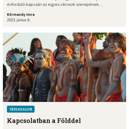
évforduló kapcsán az egyes városok szerepének, ...
Körmendy Imre
2023. június 6.
TÁRSADALOM
Kapcsolatban a Földdel