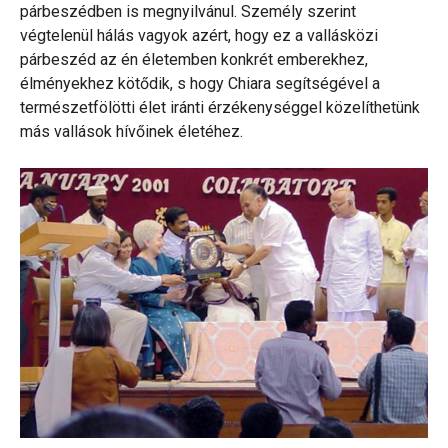
párbeszédben is megnyilvánul. Személy szerint
végtelenül hálás vagyok azért, hogy ez a vallásközi
párbeszéd az én életemben konkrét emberekhez,
élményekhez kötődik, s hogy Chiara segítségével a
természetfölötti élet iránti érzékenységgel közelíthetünk
más vallások hívőinek életéhez.