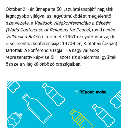
Október 21-én ünnepelte 50. „születésnapját” napjaink
legnagyobb világvallási együttműködést megjelenítő
szervezete, a
Vallások Világkonferenciája a Békéért
(World Conference of Religions for Peace)
, rövid nevén
Vallások a Békéért
. Története 1961-re nyúlik vissza, de
első jelentős konferenciáját 1970-ben, Kiotóban (Japán)
tartották. A konferencia tagjai – a nagy vallások
reprezentatív képviselői – azóta tíz alkalommal gyűltek
össze a világ különböző országaiban.