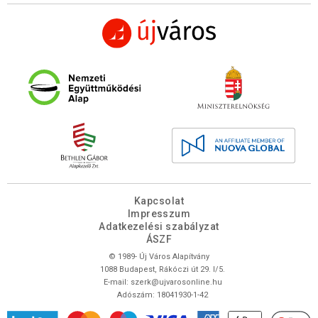
Kapcsolat
Impresszum
Adatkezelési szabályzat
ÁSZF
© 1989- Új Város Alapítvány
1088 Budapest, Rákóczi út 29. I/5.
E-mail:
szerk@ujvarosonline.hu
Adószám: 18041930-1-42