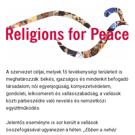
A szervezet céljai, melyek fő tevékenységi területeit is
meghatározzák: békés, igazságos és mindenkit befogadó
társadalom, női egyenjogúság, környezetvédelem,
gondolati, lelkiismereti és vallásszabadság, a vallások
közti párbeszédre való nevelés és nemzetközi
együttműködés.
Jelentős eseményre is sor került a vallások
összefogásával ugyanezen a héten.
„Ebben a nehéz