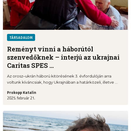
TÁRSADALOM
Reményt vinni a háborútól
szenvedőknek – interjú az ukrajnai
Caritas SPES ...
Az orosz–ukrán háború kitörésének 3. évfordulóján arra
voltunk kíváncsiak, hogy Ukrajnában a határközeli, illetve ...
Prokopp Katalin
2025. február 21.