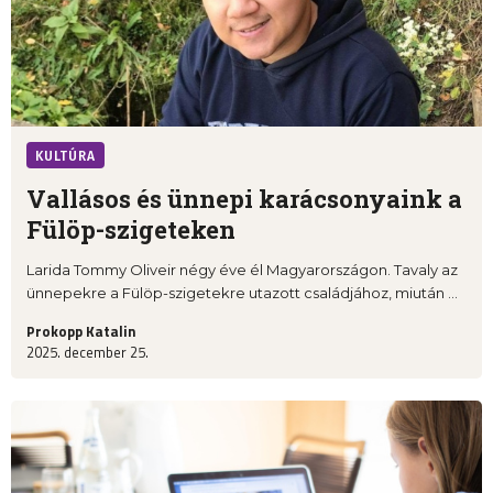
KULTÚRA
Vallásos és ünnepi karácsonyaink a
Fülöp-szigeteken
Larida Tommy Oliveir négy éve él Magyarországon. Tavaly az
ünnepekre a Fülöp-szigetekre utazott családjához, miután ...
Prokopp Katalin
2025. december 25.