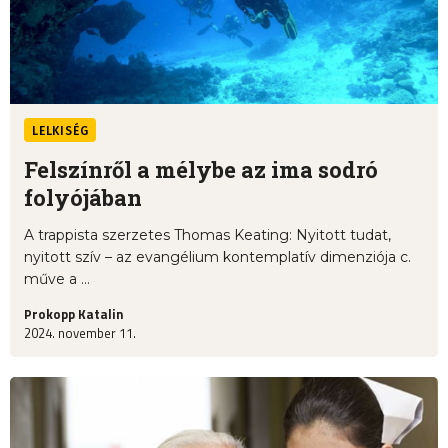
LELKISÉG
Felszínről a mélybe az ima sodró
folyójában
A trappista szerzetes Thomas Keating: Nyitott tudat,
nyitott szív – az evangélium kontemplatív dimenziója c.
műve a ...
Prokopp Katalin
2024. november 11.