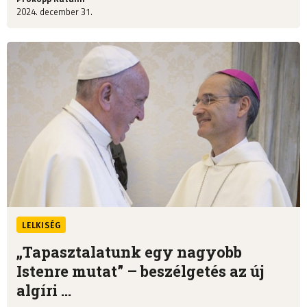
2024. december 31.
LELKISÉG
„Tapasztalatunk egy nagyobb
Istenre mutat” – beszélgetés az új
algíri ...