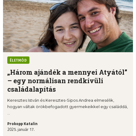
ÉLETMÓD
„Három ajándék a mennyei Atyától”
– egy normálisan rendkívüli
családalapítás
Keresztes István és Keresztes-Sipos Andrea elmesélik,
hogyan váltak örökbefogadott gyermekeikkel egy családdá,
...
Prokopp Katalin
2025. január 17.