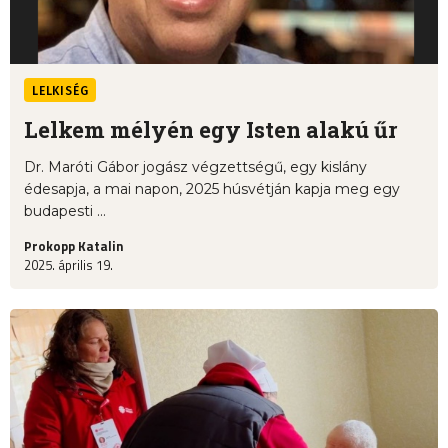
LELKISÉG
Lelkem mélyén egy Isten alakú űr
Dr. Maróti Gábor jogász végzettségű, egy kislány
édesapja, a mai napon, 2025 húsvétján kapja meg egy
budapesti ...
Prokopp Katalin
2025. április 19.