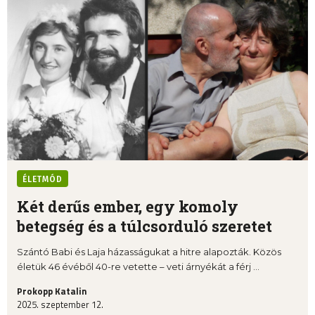
ÉLETMÓD
Két derűs ember, egy komoly
betegség és a túlcsorduló szeretet
Szántó Babi és Laja házasságukat a hitre alapozták. Közös
életük 46 évéből 40-re vetette – veti árnyékát a férj ...
Prokopp Katalin
2025. szeptember 12.