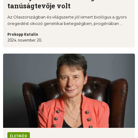
tanúságtevője volt
Az Olaszországban és világszerte jól ismert biológus a gyors
öregedést okozó genetikai betegségben, progériában ...
Prokopp Katalin
2024. november 20.
ÉLETMÓD