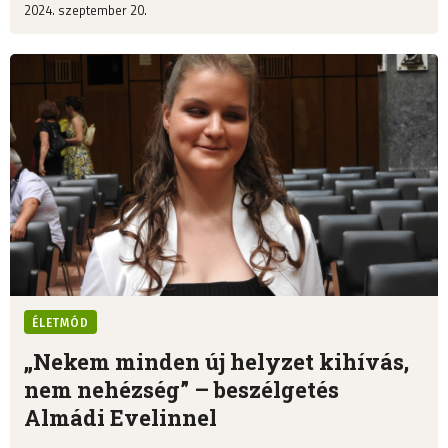
2024. szeptember 20.
ÉLETMÓD
„Nekem minden új helyzet kihívás,
nem nehézség” – beszélgetés
Almádi Evelinnel