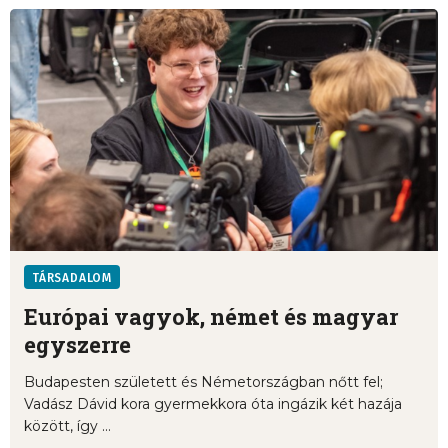
TÁRSADALOM
Európai vagyok, német és magyar
egyszerre
Budapesten született és Németországban nőtt fel;
Vadász Dávid kora gyermekkora óta ingázik két hazája
között, így ...