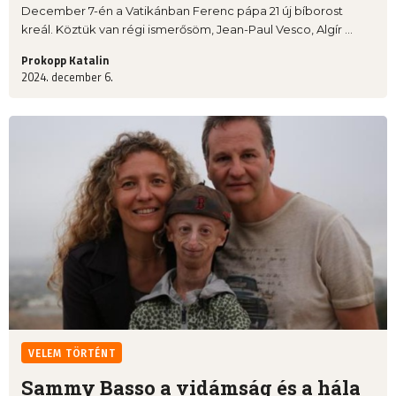
December 7-én a Vatikánban Ferenc pápa 21 új bíborost
kreál. Köztük van régi ismerősöm, Jean-Paul Vesco, Algír ...
Prokopp Katalin
2024. december 6.
VELEM TÖRTÉNT
Sammy Basso a vidámság és a hála