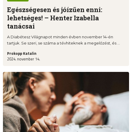
Egészségesen és jóízűen enni:
lehetséges! – Henter Izabella
tanácsai
A Diabétesz Világnapot minden évben november 14-én
tartjuk. Se szeri, se száma a tévhiteknek a megelőzést, és ...
Prokopp Katalin
2024. november 14.