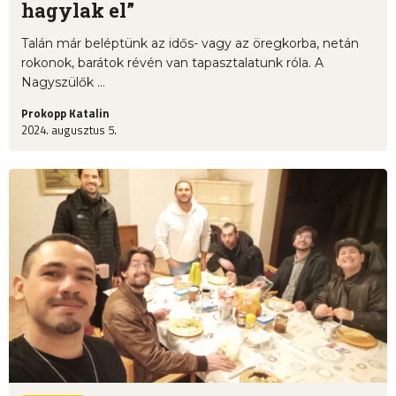
hagylak el”
Talán már beléptünk az idős- vagy az öregkorba, netán
rokonok, barátok révén van tapasztalatunk róla. A
Nagyszülők ...
Prokopp Katalin
2024. augusztus 5.