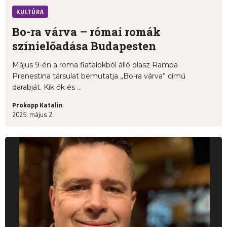
KULTÚRA
Bo-ra várva – római romák
színielőadása Budapesten
Május 9-én a roma fiatalokból álló olasz Rampa
Prenestina társulat bemutatja „Bo-ra várva” című
darabját. Kik ők és ...
Prokopp Katalin
2025. május 2.