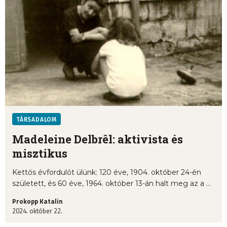
TÁRSADALOM
Madeleine Delbrêl: aktivista és
misztikus
Kettős évfordulót ülünk: 120 éve, 1904. október 24-én
született, és 60 éve, 1964. október 13-án halt meg az a ...
Prokopp Katalin
2024. október 22.