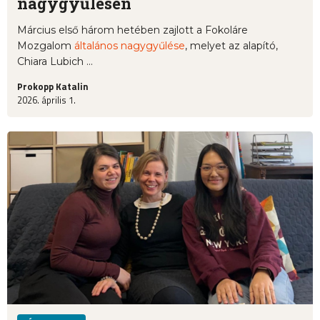
nagygyűlésén
Március első három hetében zajlott a Fokoláre
Mozgalom
általános nagygyűlése
, melyet az alapító,
Chiara Lubich ...
Prokopp Katalin
2026. április 1.