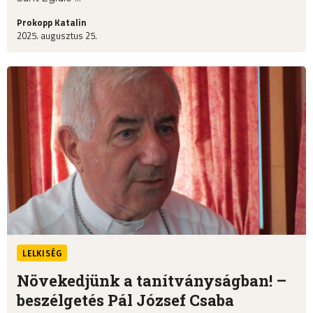
Prokopp Katalin
2025. augusztus 25.
LELKISÉG
Növekedjünk a tanítványságban! –
beszélgetés Pál József Csaba