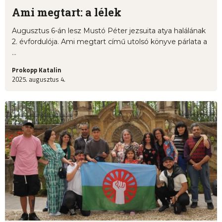
Ami megtart: a lélek
Augusztus 6-án lesz Mustó Péter jezsuita atya halálának
2. évfordulója. Ami megtart című utolsó könyve párlata a
...
Prokopp Katalin
2025. augusztus 4.