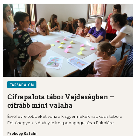
TÁRSADALOM
Cifrapalota tábor Vajdaságban –
cifrább mint valaha
Évről évre többeket vonz a kisgyermekek napközis tábora
Felsőhegyen. Néhány lelkes pedagógus és a Fokoláre ...
Prokopp Katalin