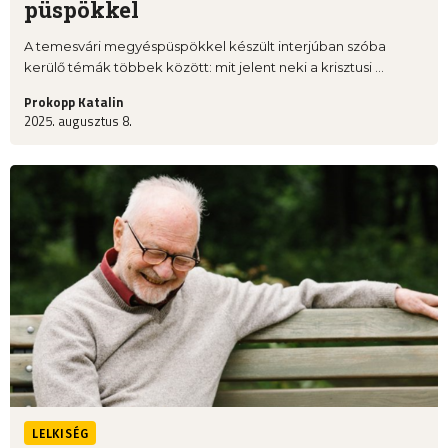
püspökkel
A temesvári megyéspüspökkel készült interjúban szóba
kerülő témák többek között: mit jelent neki a krisztusi ...
Prokopp Katalin
2025. augusztus 8.
LELKISÉG