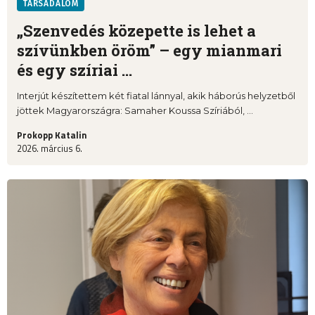
TÁRSADALOM
„Szenvedés közepette is lehet a
szívünkben öröm” – egy mianmari
és egy szíriai ...
Interjút készítettem két fiatal lánnyal, akik háborús helyzetből
jöttek Magyarországra: Samaher Koussa Szíriából, ...
Prokopp Katalin
2026. március 6.