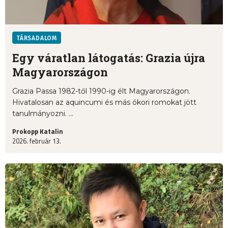
TÁRSADALOM
Egy váratlan látogatás: Grazia újra
Magyarországon
Grazia Passa 1982-től 1990-ig élt Magyarországon.
Hivatalosan az aquincumi és más ókori romokat jött
tanulmányozni. ...
Prokopp Katalin
2026. február 13.