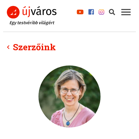
Egy testvéribb világért
Szerzőink