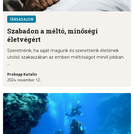
TÁRSADALOM
Szabadon a méltó, minőségi
életvégért
Szeretnénk, ha saját magunk és szeretteink életének
utolsó szakaszában az emberi méltóságot minél jobban
...
Prokopp Katalin
2024. november 12.