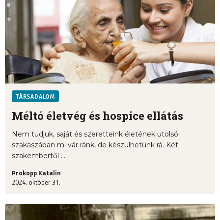
TÁRSADALOM
Méltó életvég és hospice ellátás
Nem tudjuk, saját és szeretteink életének utolsó
szakaszában mi vár ránk, de készülhetünk rá. Két
szakembertől ...
Prokopp Katalin
2024. október 31.