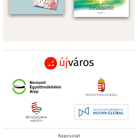
Kapcsolat