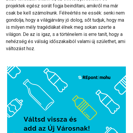
projektek egész sorát fogja beindítani, amikről ma már
csak be kell számolnunk. Félreértés ne essék: senki nem
gondolja, hogy a világjárvány jó dolog, sőt tudjuk, hogy ma
is milyen mély tragédiákat élnek meg sokan szerte a
világon. De az is igaz, s a történelem is erre tanít, hogy a
nehézség és válság időszakaiból valami új születhet, ami
változást hoz.