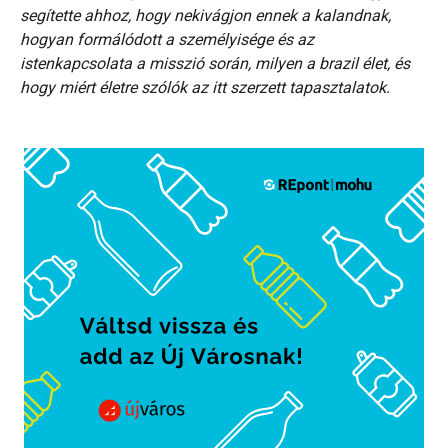
segítette ahhoz, hogy nekivágjon ennek a kalandnak,
hogyan formálódott a személyisége és az
istenkapcsolata a misszió során, milyen a brazil élet, és
hogy miért életre szólók az itt szerzett tapasztalatok.