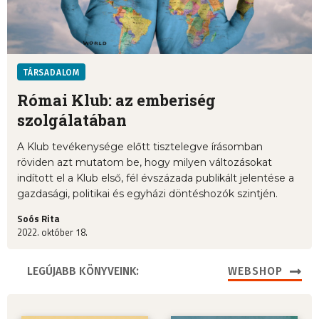
TÁRSADALOM
Római Klub: az emberiség
szolgálatában
A Klub tevékenysége előtt tisztelegve írásomban
röviden azt mutatom be, hogy milyen változásokat
indított el a Klub első, fél évszázada publikált jelentése a
gazdasági, politikai és egyházi döntéshozók szintjén.
Soós Rita
2022. október 18.
LEGÚJABB KÖNYVEINK:
WEBSHOP