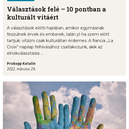
Választások felé – 10 pontban a
kulturált vitáért
A választások előtti hajrában, amikor egymásnak
feszülnek érvek és emberek, talán jó ha szem előtt
tartjuk: vitázni csak kulturáltan érdemes. A francia „La
Croix” napilap felhívásához csatlakozunk, akik az
elnökválasztásra ...
Prokopp Katalin
2022. március 29.