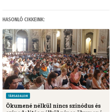
HASONLÓ CIKKEINK:
TÁRSADALOM
Ökumené nélkül nincs szinódus és