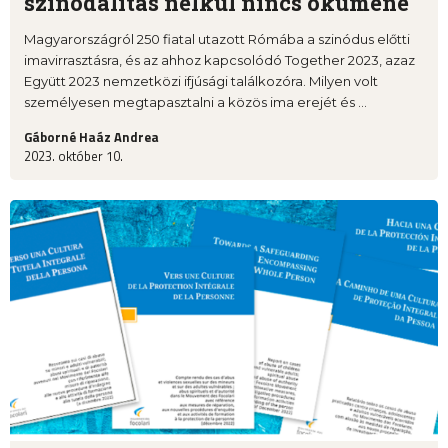
szinodalitás nélkül nincs ökumené
Magyarországról 250 fiatal utazott Rómába a szinódus előtti
imavirrasztásra, és az ahhoz kapcsolódó Together 2023, azaz
Együtt 2023 nemzetközi ifjúsági találkozóra. Milyen volt
személyesen megtapasztalni a közös ima erejét és ...
Gáborné Haáz Andrea
2023. október 10.