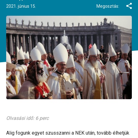
2021. június 15.
Megosztás:
Olvasási idő: 6 perc
Alig fogunk egyet szusszanni a NEK után, tovább élhetjük