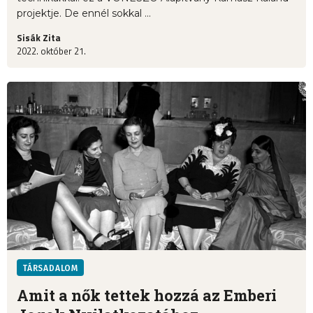
projektje. De ennél sokkal ...
Sisák Zita
2022. október 21.
TÁRSADALOM
Amit a nők tettek hozzá az Emberi