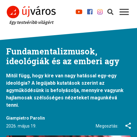
Egy testvéribb világért
Fundamentalizmusok,
ideológiák és az emberi agy
Mitől függ, hogy kire van nagy hatással egy-egy
ideológia? A legújabb kutatások szerint az
agyműködésünk is befolyásolja, mennyire vagyunk
hajlamosak szélsőséges nézeteket magunkévá
tenni.
Giampietro Parolin
2026. május 19.
Megosztás: