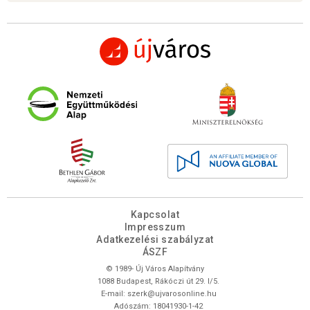
Kapcsolat
Impresszum
Adatkezelési szabályzat
ÁSZF
© 1989- Új Város Alapítvány
1088 Budapest, Rákóczi út 29. I/5.
E-mail:
szerk@ujvarosonline.hu
Adószám: 18041930-1-42