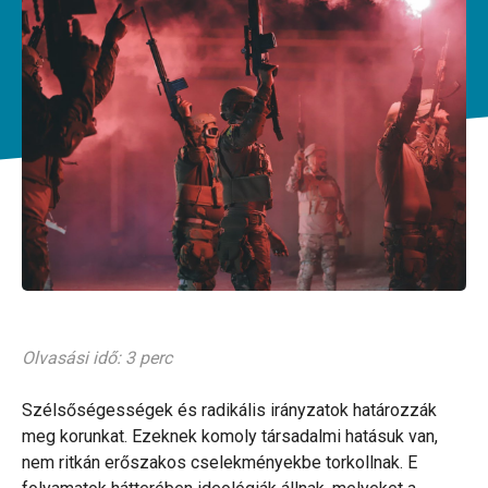
Olvasási idő: 3 perc
Szélsőségességek és radikális irányzatok határozzák
meg korunkat. Ezeknek komoly társadalmi hatásuk van,
nem ritkán erőszakos cselekményekbe torkollnak. E