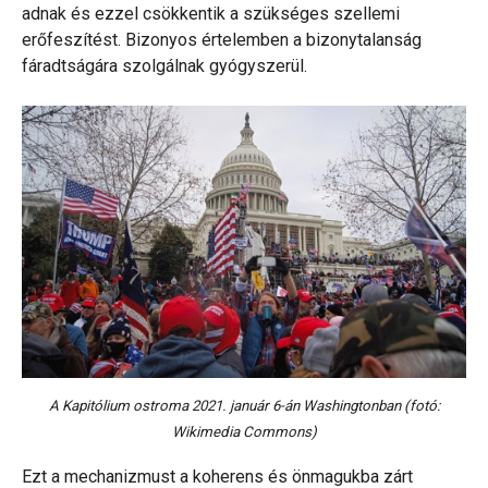
adnak és ezzel csökkentik a szükséges szellemi
erőfeszítést. Bizonyos értelemben a bizonytalanság
fáradtságára szolgálnak gyógyszerül.
A Kapitólium ostroma 2021. január 6-án Washingtonban (fotó:
Wikimedia Commons)
Ezt a mechanizmust a koherens és önmagukba zárt