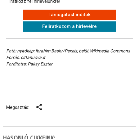
Iratkozz fel hírlevelünkre!
Támogatást indítok
Feliratkozom a hírlevélre
Fotó: nyitókép: Ibrahim Bashr/Pexels; belül: Wikimedia Commons
Forrás: cittanuova.it
Fordította: Paksy Eszter
Megosztás:
HASONLÓ CIKKEINK: