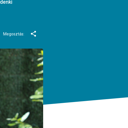
ndenki
Megosztás: