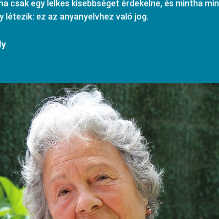
a csak egy lelkes kisebbséget érdekelne, és mintha mi
y létezik: ez az anyanyelvhez való jog.
ly