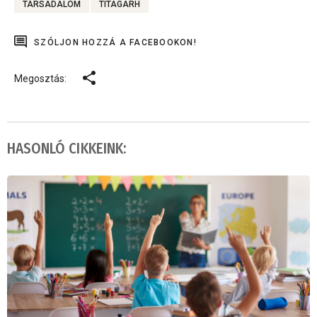
TÁRSADALOM
TITAGARH
SZÓLJON HOZZÁ A FACEBOOKON!
Megosztás:
HASONLÓ CIKKEINK: