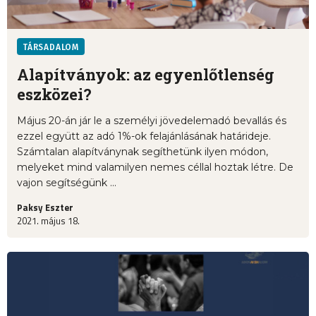
TÁRSADALOM
Alapítványok: az egyenlőtlenség
eszközei?
Május 20-án jár le a személyi jövedelemadó bevallás és
ezzel együtt az adó 1%-ok felajánlásának határideje.
Számtalan alapítványnak segíthetünk ilyen módon,
melyeket mind valamilyen nemes céllal hoztak létre. De
vajon segítségünk ...
Paksy Eszter
2021. május 18.