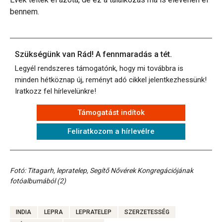
bennem.
Szükségünk van Rád! A fennmaradás a tét.
Legyél rendszeres támogatónk, hogy mi továbbra is
minden hétköznap új, reményt adó cikkel jelentkezhessünk!
Iratkozz fel hírlevelünkre!
Támogatást indítok
Feliratkozom a hírlevélre
Fotó: Titagarh, lepratelep, Segítő Nővérek Kongregációjának
fotóalbumából (2)
INDIA
LEPRA
LEPRATELEP
SZERZETESSÉG