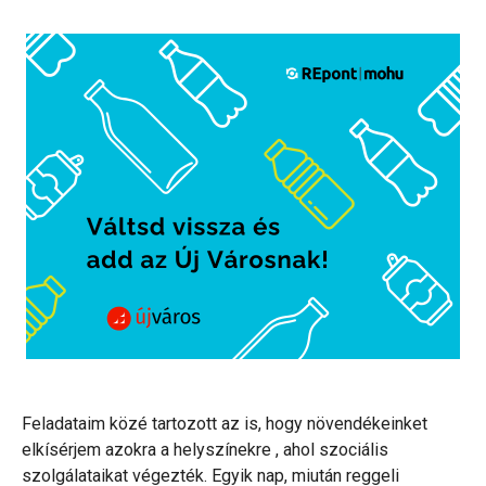
Feladataim közé tartozott az is, hogy növendékeinket
elkísérjem azokra a helyszínekre , ahol szociális
szolgálataikat végezték. Egyik nap, miután reggeli