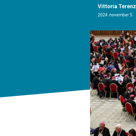
Vittoria Terenz
2024. november 5.