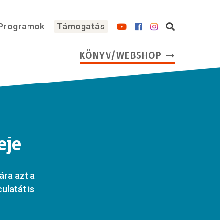
Programok
Támogatás
KÖNYV/WEBSHOP
eje
ára azt a
ulatát is