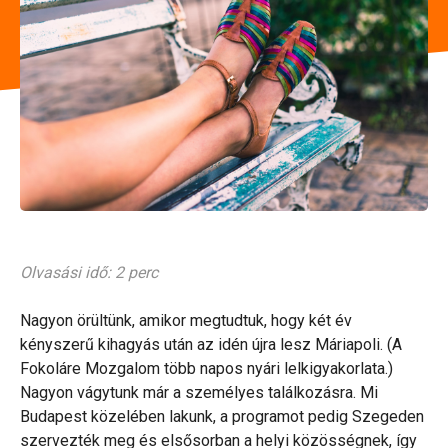
Olvasási idő: 2 perc
Nagyon örültünk, amikor megtudtuk, hogy két év
kényszerű kihagyás után az idén újra lesz Máriapoli. (A
Fokoláre Mozgalom több napos nyári lelkigyakorlata.)
Nagyon vágytunk már a személyes találkozásra. Mi
Budapest közelében lakunk, a programot pedig Szegeden
szervezték meg és elsősorban a helyi közösségnek, így