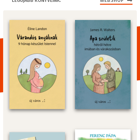
LEGÚJABB KÖNYVEINK:
WEBSHOP