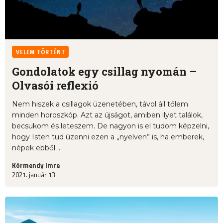
VELEM TÖRTÉNT
Gondolatok egy csillag nyomán –
Olvasói reflexió
Nem hiszek a csillagok üzenetében, távol áll tőlem
minden horoszkóp. Azt az újságot, amiben ilyet találok,
becsukom és leteszem. De nagyon is el tudom képzelni,
hogy Isten tud üzenni ezen a „nyelven” is, ha emberek,
népek ebből ...
Körmendy Imre
2021. január 13.