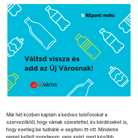
Már hét közben kaptam a kedves telefonokat a
szervezőktől, hogy várnak szeretettel, és kérdéseket is,
hogy esetleg be tudnánk-e segíteni itt-ott. Mindenre
nemet kellett mondanom, vagy azért, mert később