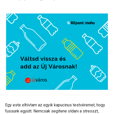
Egy este elhívtam az egyik kapucinus testvéremet, hogy
fussunk együtt. Nemcsak segítene oldani a stresszt,