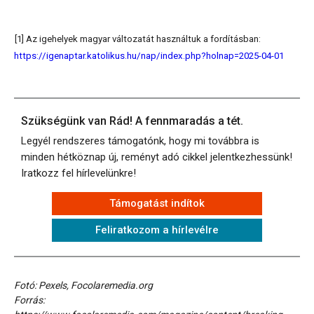
[1] Az igehelyek magyar változatát használtuk a fordításban:
https://igenaptar.katolikus.hu/nap/index.php?holnap=2025-04-01
Szükségünk van Rád! A fennmaradás a tét.
Legyél rendszeres támogatónk, hogy mi továbbra is
minden hétköznap új, reményt adó cikkel jelentkezhessünk!
Iratkozz fel hírlevelünkre!
Támogatást indítok
Feliratkozom a hírlevélre
Fotó: Pexels, Focolaremedia.org
Forrás: