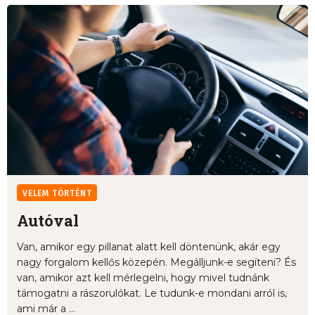
VELEM TÖRTÉNT
Autóval
Van, amikor egy pillanat alatt kell döntenünk, akár egy
nagy forgalom kellős közepén. Megálljunk-e segíteni? És
van, amikor azt kell mérlegelni, hogy mivel tudnánk
támogatni a rászorulókat. Le tudunk-e mondani arról is,
ami már a ...