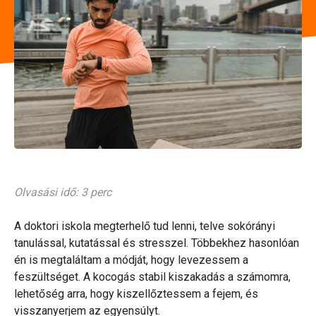
Olvasási idő: 3 perc
A doktori iskola megterhelő tud lenni, telve sokórányi
tanulással, kutatással és stresszel. Többekhez hasonlóan
én is megtaláltam a módját, hogy levezessem a
feszültséget. A kocogás stabil kiszakadás a számomra,
lehetőség arra, hogy kiszellőztessem a fejem, és
visszanyerjem az egyensúlyt.