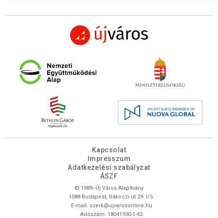
Kapcsolat
Impresszum
Adatkezelési szabályzat
ÁSZF
© 1989- Új Város Alapítvány
1088 Budapest, Rákóczi út 29. I/5.
E-mail:
szerk@ujvarosonline.hu
Adószám: 18041930-1-42