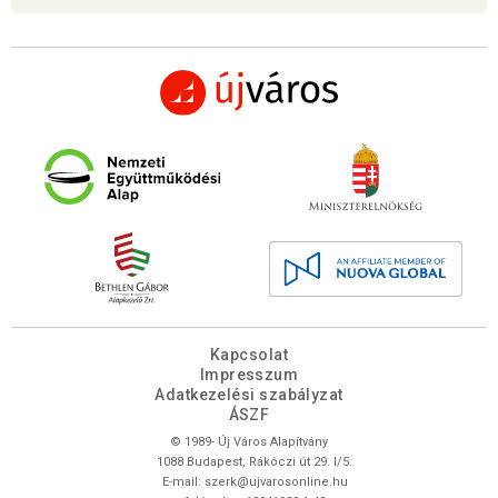
Kapcsolat
Impresszum
Adatkezelési szabályzat
ÁSZF
© 1989- Új Város Alapítvány
1088 Budapest, Rákóczi út 29. I/5.
E-mail:
szerk@ujvarosonline.hu