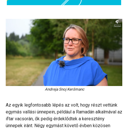
Andreja Snoj Keršmanc
Az egyik legfontosabb lépés az volt, hogy részt vettünk
egymás vallási ünnepein, például a Ramadán alkalmával az
iftar vacsorán, ők pedig érdeklődtek a keresztény
ünnepek iránt. Négy egymást követő évben közösen