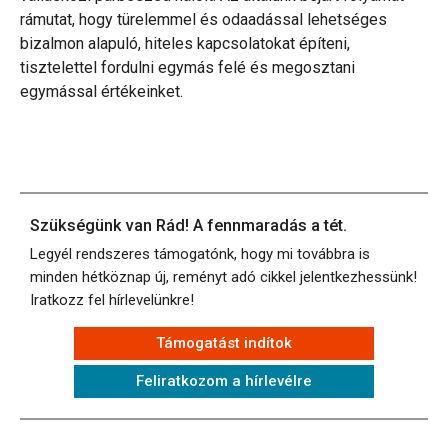
rámutat, hogy türelemmel és odaadással lehetséges
bizalmon alapuló, hiteles kapcsolatokat építeni,
tisztelettel fordulni egymás felé és megosztani
egymással értékeinket.
Szükségünk van Rád! A fennmaradás a tét.
Legyél rendszeres támogatónk, hogy mi továbbra is
minden hétköznap új, reményt adó cikkel jelentkezhessünk!
Iratkozz fel hírlevelünkre!
Támogatást indítok
Feliratkozom a hírlevélre