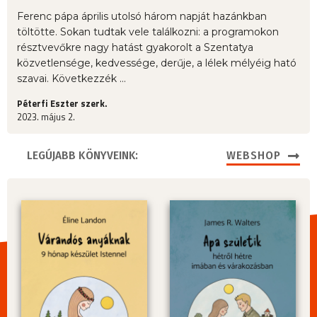
Ferenc pápa április utolsó három napját hazánkban
töltötte. Sokan tudtak vele találkozni: a programokon
résztvevőkre nagy hatást gyakorolt a Szentatya
közvetlensége, kedvessége, derűje, a lélek mélyéig ható
szavai. Következzék ...
Péterfi Eszter szerk.
2023. május 2.
LEGÚJABB KÖNYVEINK:
WEBSHOP