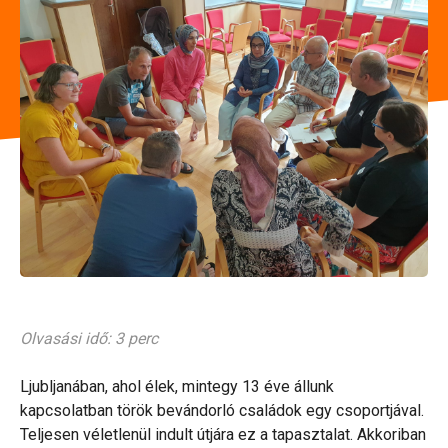
Olvasási idő: 3 perc
Ljubljanában, ahol élek, mintegy 13 éve állunk
kapcsolatban török bevándorló családok egy csoportjával.
Teljesen véletlenül indult útjára ez a tapasztalat. Akkoriban