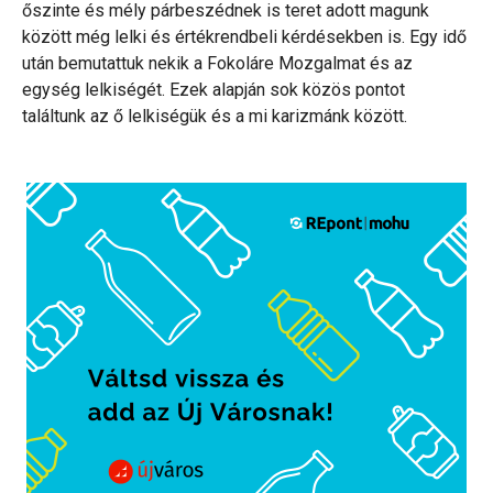
őszinte és mély párbeszédnek is teret adott magunk
között még lelki és értékrendbeli kérdésekben is. Egy idő
után bemutattuk nekik a Fokoláre Mozgalmat és az
egység lelkiségét. Ezek alapján sok közös pontot
találtunk az ő lelkiségük és a mi karizmánk között.