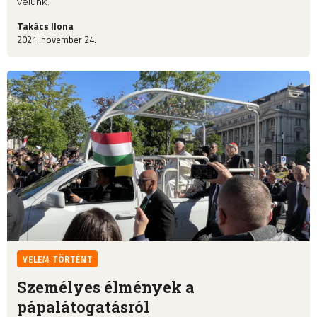
velünk.
Takács Ilona
2021. november 24.
VELEM TÖRTÉNT
Személyes élmények a
pápalátogatásról