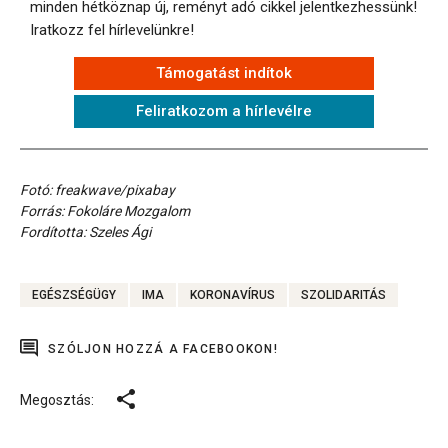
minden hétköznap új, reményt adó cikkel jelentkezhessünk!
Iratkozz fel hírlevelünkre!
Támogatást indítok
Feliratkozom a hírlevélre
Fotó: freakwave/pixabay
Forrás: Fokoláre Mozgalom
Fordította: Szeles Ági
EGÉSZSÉGÜGY
IMA
KORONAVÍRUS
SZOLIDARITÁS
SZÓLJON HOZZÁ A FACEBOOKON!
Megosztás: