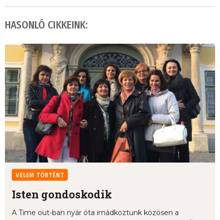
HASONLÓ CIKKEINK:
VELEM TÖRTÉNT
Isten gondoskodik
A Time out-ban nyár óta imádkoztunk közösen a