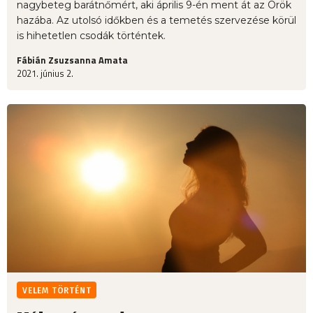
nagybeteg barátnőmért, aki április 9-én ment át az Örök
hazába. Az utolsó időkben és a temetés szervezése körül
is hihetetlen csodák történtek.
Fábián Zsuzsanna Amata
2021. június 2.
VELEM TÖRTÉNT