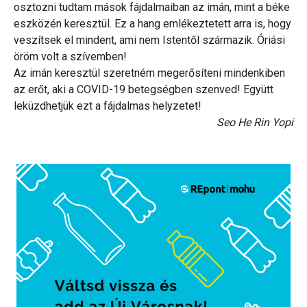
osztozni tudtam mások fájdalmaiban az imán, mint a béke
eszközén keresztül. Ez a hang emlékeztetett arra is, hogy
veszítsek el mindent, ami nem Istentől származik. Óriási
öröm volt a szívemben!
Az imán keresztül szeretném megerősíteni mindenkiben
az erőt, aki a COVID-19 betegségben szenved! Együtt
leküzdhetjük ezt a fájdalmas helyzetet!
Seo He Rin Yopi