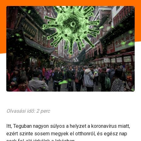
Olvasási idő: 2 perc
Itt, Teguban nagyon súlyos a helyzet a koronavírus miatt,
ezért szinte sosem megyek el otthonról, és egész nap