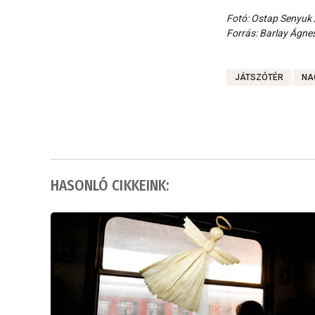
Fotó: Ostap Senyuk 
Forrás: Barlay Ágne
JÁTSZÓTÉR
NA
HASONLÓ CIKKEINK: