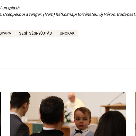
/ unsplash
s: Cseppekből a tenger. (Nem) hétköznapi történetek. Új Város, Budapest
GYAPA
SEGÍTSÉGNYÚJTÁS
UNOKÁK