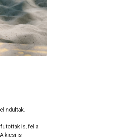
elindultak.
tottak is, fel a
A kicsi is