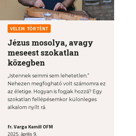
VELEM TÖRTÉNT
Jézus mosolya, avagy
meseest szokatlan
közegben
„Istennek semmi sem lehetetlen.”
Nehezen megfogható volt számomra ez
az életige. Hogyan is fogjak hozzá? Egy
szokatlan fellépésemkor különleges
alkalom nyílt rá.
fr. Varga Kamill OFM
2025. április 9.