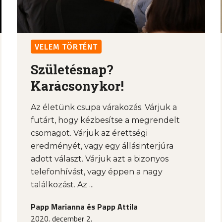
VELEM TÖRTÉNT
Születésnap?
Karácsonykor!
Az életünk csupa várakozás. Várjuk a
futárt, hogy kézbesítse a megrendelt
csomagot. Várjuk az érettségi
eredményét, vagy egy állásinterjúra
adott választ. Várjuk azt a bizonyos
telefonhívást, vagy éppen a nagy
találkozást. Az ...
Papp Marianna és Papp Attila
2020. december 2.