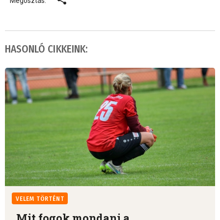
Megosztás:
HASONLÓ CIKKEINK:
VELEM TÖRTÉNT
„Mit fogok mondani a