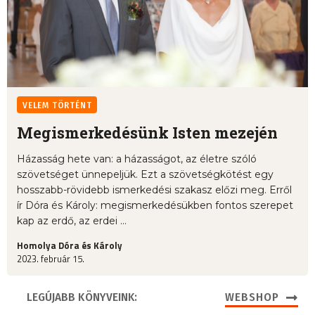
VELEM TÖRTÉNT
Megismerkedésünk Isten mezején
Házasság hete van: a házasságot, az életre szóló
szövetséget ünnepeljük. Ezt a szövetségkötést egy
hosszabb-rövidebb ismerkedési szakasz előzi meg. Erről
ír Dóra és Károly: megismerkedésükben fontos szerepet
kap az erdő, az erdei ...
Homolya Dóra és Károly
2023. február 15.
LEGÚJABB KÖNYVEINK:
WEBSHOP