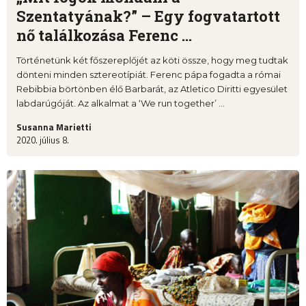
Szentatyának?” – Egy fogvatartott
nő találkozása Ferenc ...
Történetünk két főszereplőjét az köti össze, hogy meg tudtak
dönteni minden sztereotípiát. Ferenc pápa fogadta a római
Rebibbia börtönben élő Barbarát, az Atletico Diritti egyesület
labdarúgóját. Az alkalmat a ‘We run together’ ...
Susanna Marietti
2020. július 8.