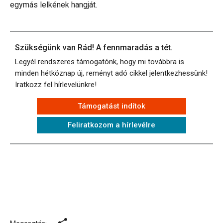
egymás lelkének hangját.
Szükségünk van Rád! A fennmaradás a tét.
Legyél rendszeres támogatónk, hogy mi továbbra is
minden hétköznap új, reményt adó cikkel jelentkezhessünk!
Iratkozz fel hírlevelünkre!
Támogatást indítok
Feliratkozom a hírlevélre