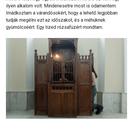
ilyen alkalom volt. Mindenesetre most is odamentem.
Imádkoztam a várandósokért, hogy a lehető legjobban
tudják megélni ezt az időszakot, és a méhüknek
gyümölcséért. Egy tized rózsafüzért mondtam.