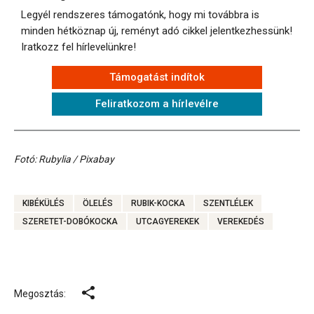
Legyél rendszeres támogatónk, hogy mi továbbra is
minden hétköznap új, reményt adó cikkel jelentkezhessünk!
Iratkozz fel hírlevelünkre!
Támogatást indítok
Feliratkozom a hírlevélre
Fotó: Rubylia / Pixabay
KIBÉKÜLÉS
ÖLELÉS
RUBIK-KOCKA
SZENTLÉLEK
SZERETET-DOBÓKOCKA
UTCAGYEREKEK
VEREKEDÉS
Megosztás: