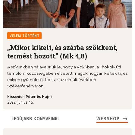
VELEM TÖRTÉNT
„Mikor kikelt, és szárba szökkent,
termést hozott.” (Mk 4,8)
A szívünkben hálával írjuk le, hogy a Roki-ban, a Thököly úti
templom közösségében elvetett magok hogyan keltek ki, és
milyen gyümölcsöt hoztak az elmúlt években
Székesfehérváron.
Kissevich Péter és Hajni
2022. június 15.
LEGÚJABB KÖNYVEINK:
WEBSHOP