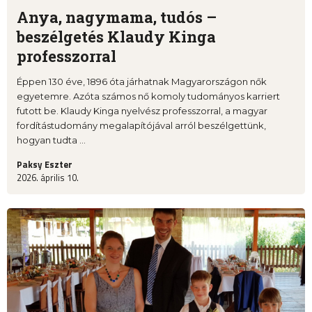
Anya, nagymama, tudós –
beszélgetés Klaudy Kinga
professzorral
Éppen 130 éve, 1896 óta járhatnak Magyarországon nők
egyetemre. Azóta számos nő komoly tudományos karriert
futott be. Klaudy Kinga nyelvész professzorral, a magyar
fordítástudomány megalapítójával arról beszélgettünk,
hogyan tudta ...
Paksy Eszter
2026. április 10.