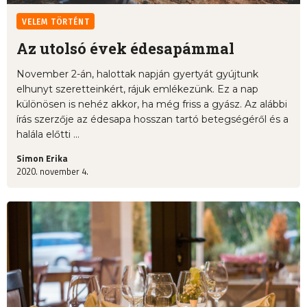
VELEM TÖRTÉNT
Az utolsó évek édesapámmal
November 2-án, halottak napján gyertyát gyújtunk
elhunyt szeretteinkért, rájuk emlékezünk. Ez a nap
különösen is nehéz akkor, ha még friss a gyász. Az alábbi
írás szerzője az édesapa hosszan tartó betegségéről és a
halála előtti ...
Simon Erika
2020. november 4.