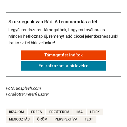
Szükségünk van Rád! A fennmaradás a tét.
Legyél rendszeres támogatónk, hogy mi továbbra is
minden hétköznap új, reményt adó cikkel jelentkezhessünk!
Iratkozz fel hírlevelünkre!
Támogatást indítok
Feliratkozom a hírlevélre
Fotó: unsplash.com
Fordította: Péterfi Eszter
BIZALOM
EDZÉS
EDZŐTEREM
IMA
LÉLEK
MEGOSZTÁS
ÖRÖM
PERSPEKTÍVA
TEST