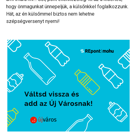
hogy önmagunkat ünnepeljük, a külsőnkkel foglalkozzunk.
Hát, az én külsőmmel biztos nem lehetne
szépségversenyt nyerni!