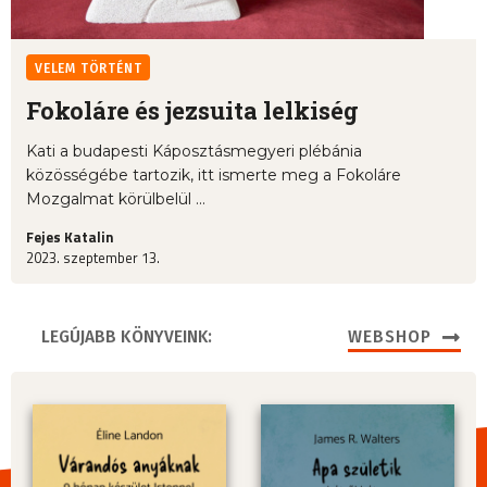
VELEM TÖRTÉNT
Fokoláre és jezsuita lelkiség
Kati a budapesti Káposztásmegyeri plébánia
közösségébe tartozik, itt ismerte meg a Fokoláre
Mozgalmat körülbelül ...
Fejes Katalin
2023. szeptember 13.
LEGÚJABB KÖNYVEINK:
WEBSHOP