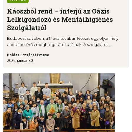
Káoszból rend – interjú az Oázis
Lelkigondozó és Mentálhigiénés
Szolgálatról
Budapest szívében, a Mária utcában létezik egy olyan hely,
ahol a betérők meghallgatásra találnak. A szolgálatot ...
Balázs Erzsébet Emese
2026. január 30.