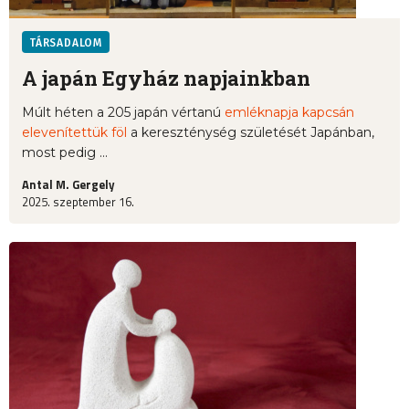
TÁRSADALOM
A japán Egyház napjainkban
Múlt héten a 205 japán vértanú
emléknapja kapcsán
elevenítettük föl
a kereszténység születését Japánban,
most pedig ...
Antal M. Gergely
2025. szeptember 16.