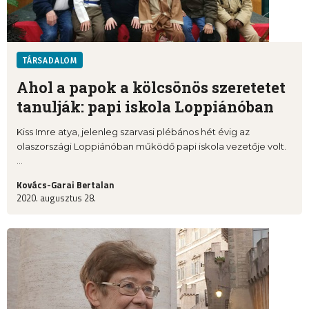
TÁRSADALOM
Ahol a papok a kölcsönös szeretetet
tanulják: papi iskola Loppiánóban
Kiss Imre atya, jelenleg szarvasi plébános hét évig az
olaszországi Loppiánóban működő papi iskola vezetője volt.
...
Kovács-Garai Bertalan
2020. augusztus 28.