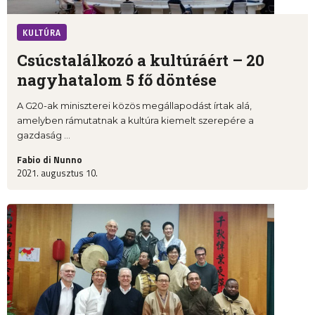
KULTÚRA
Csúcstalálkozó a kultúráért – 20
nagyhatalom 5 fő döntése
A G20-ak miniszterei közös megállapodást írtak alá,
amelyben rámutatnak a kultúra kiemelt szerepére a
gazdaság ...
Fabio di Nunno
2021. augusztus 10.