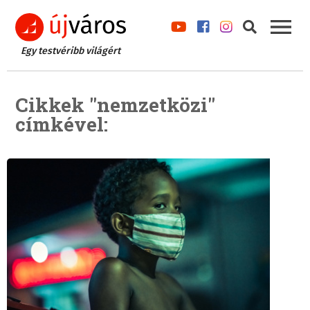
Egy testvéribb világért
Cikkek "nemzetközi"
címkével: