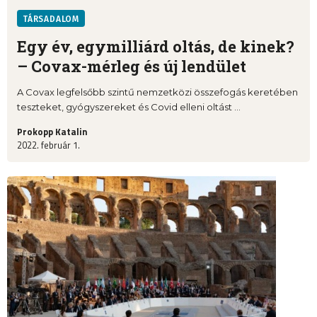
TÁRSADALOM
Egy év, egymilliárd oltás, de kinek?
– Covax-mérleg és új lendület
A Covax legfelsőbb szintű nemzetközi összefogás keretében
teszteket, gyógyszereket és Covid elleni oltást ...
Prokopp Katalin
2022. február 1.