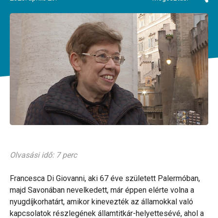
Olvasási idő: 7 perc
Francesca Di Giovanni, aki 67 éve született Palermóban,
majd Savonában nevelkedett, már éppen elérte volna a
nyugdíjkorhatárt, amikor kinevezték az államokkal való
kapcsolatok részlegének államtitkár-helyettesévé, ahol a