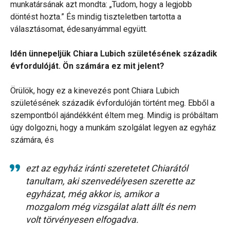
munkatársának azt mondta: „Tudom, hogy a legjobb
döntést hozta.” És mindig tiszteletben tartotta a
választásomat, édesanyámmal együtt.
Idén ünnepeljük Chiara Lubich születésének századik
évfordulóját. Ön számára ez mit jelent?
Örülök, hogy ez a kinevezés pont Chiara Lubich
születésének századik évfordulóján történt meg. Ebből a
szempontból ajándékként éltem meg. Mindig is próbáltam
úgy dolgozni, hogy a munkám szolgálat legyen az egyház
számára, és
ezt az egyház iránti szeretetet Chiarától
tanultam, aki szenvedélyesen szerette az
egyházat, még akkor is, amikor a
mozgalom még vizsgálat alatt állt és nem
volt törvényesen elfogadva.