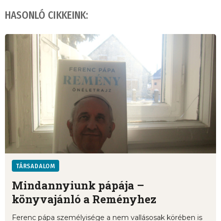
HASONLÓ CIKKEINK:
TÁRSADALOM
Mindannyiunk pápája –
könyvajánló a Reményhez
Ferenc pápa személyisége a nem vallásosak körében is