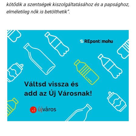
kötődik a szentségek kiszolgáltatásához és a papsághoz,
elméletileg nők is betölthetik”.