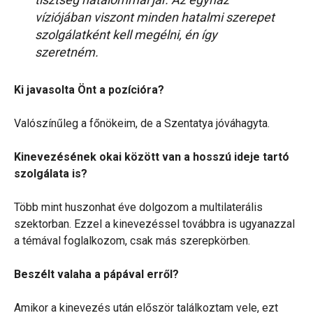
víziójában viszont minden hatalmi szerepet
szolgálatként kell megélni, én így
szeretném.
Ki javasolta Önt a pozícióra?
Valószínűleg a főnökeim, de a Szentatya jóváhagyta.
Kinevezésének okai között van a hosszú ideje tartó
szolgálata is?
Több mint huszonhat éve dolgozom a multilaterális
szektorban. Ezzel a kinevezéssel továbbra is ugyanazzal
a témával foglalkozom, csak más szerepkörben.
Beszélt valaha a pápával erről?
Amikor a kinevezés után először találkoztam vele, ezt