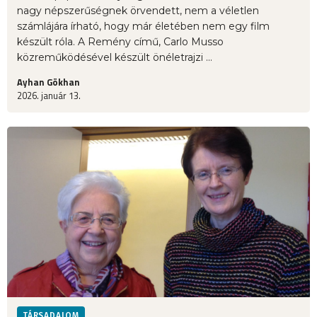
nagy népszerűségnek örvendett, nem a véletlen
számlájára írható, hogy már életében nem egy film
készült róla. A Remény című, Carlo Musso
közreműködésével készült önéletrajzi ...
Ayhan Gökhan
2026. január 13.
TÁRSADALOM