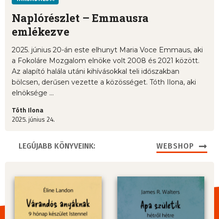
Naplórészlet – Emmausra
emlékezve
2025. június 20-án este elhunyt Maria Voce Emmaus, aki
a Fokoláre Mozgalom elnöke volt 2008 és 2021 között.
Az alapító halála utáni kihívásokkal teli időszakban
bölcsen, derűsen vezette a közösséget. Tóth Ilona, aki
elnöksége ...
Tóth Ilona
2025. június 24.
LEGÚJABB KÖNYVEINK:
WEBSHOP