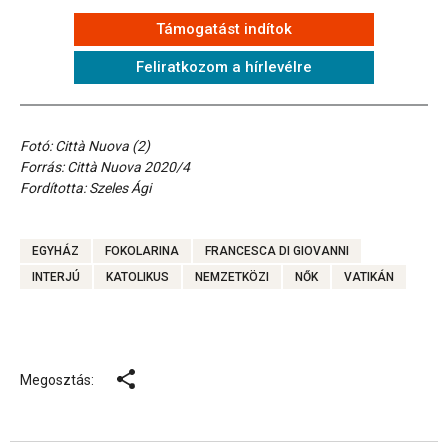
Támogatást indítok
Feliratkozom a hírlevélre
Fotó: Città Nuova (2)
Forrás: Città Nuova 2020/4
Fordította: Szeles Ági
EGYHÁZ
FOKOLARINA
FRANCESCA DI GIOVANNI
INTERJÚ
KATOLIKUS
NEMZETKÖZI
NŐK
VATIKÁN
Megosztás: