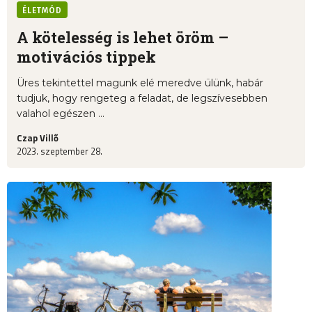
ÉLETMÓD
A kötelesség is lehet öröm –
motivációs tippek
Üres tekintettel magunk elé meredve ülünk, habár
tudjuk, hogy rengeteg a feladat, de legszívesebben
valahol egészen ...
Czap Villő
2023. szeptember 28.