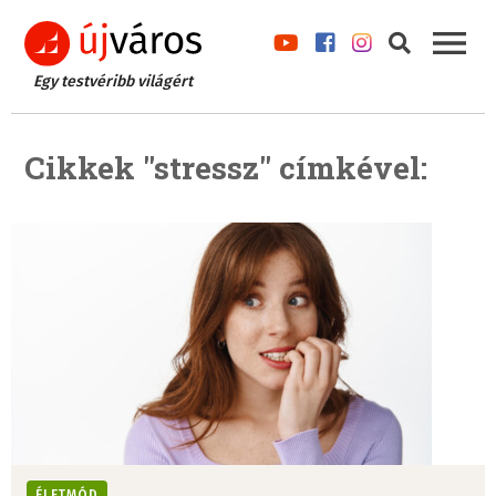
Egy testvéribb világért
Cikkek "stressz" címkével:
ÉLETMÓD