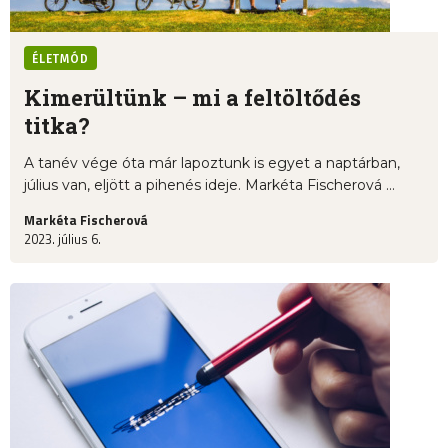
ÉLETMÓD
Kimerültünk – mi a feltöltődés
titka?
A tanév vége óta már lapoztunk is egyet a naptárban,
július van, eljött a pihenés ideje. Markéta Fischerová ...
Markéta Fischerová
2023. július 6.