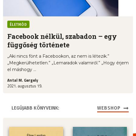
ÉLETMÓD
Facebook nélkül, szabadon – egy
függőség története
„Aki nincs fönt a Facebookon, az nem is létezik.”
„Megkerülhetetlen.” „Lemaradok valamiről.” „Hogy érjem
el máshogy ...
Antal M. Gergely
2021. augusztus 19.
LEGÚJABB KÖNYVEINK:
WEBSHOP