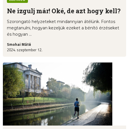
Ne izgulj már! Oké, de azt hogy kell?
Szorongató helyzeteket mindannyian átélünk. Fontos
megtanulni, hogyan kezeljük ezeket a bénító érzéseket
és hogyan ...
Smohai Máté
2024. szeptember 12.