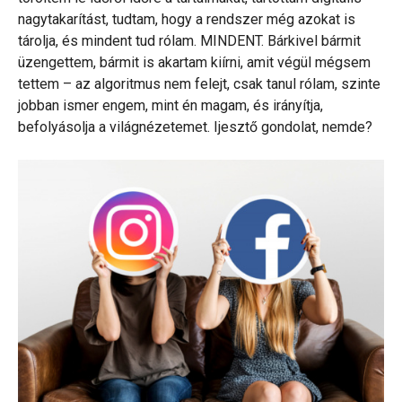
nagytakarítást, tudtam, hogy a rendszer még azokat is
tárolja, és mindent tud rólam. MINDENT. Bárkivel bármit
üzengettem, bármit is akartam kiírni, amit végül mégsem
tettem – az algoritmus nem felejt, csak tanul rólam, szinte
jobban ismer engem, mint én magam, és irányítja,
befolyásolja a világnézetemet. Ijesztő gondolat, nemde?