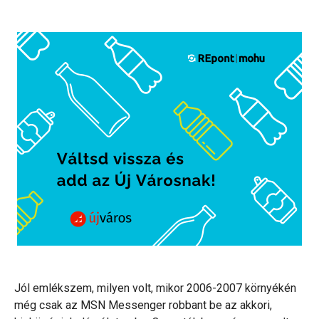
Jól emlékszem, milyen volt, mikor 2006-2007 környékén
még csak az MSN Messenger robbant be az akkori,