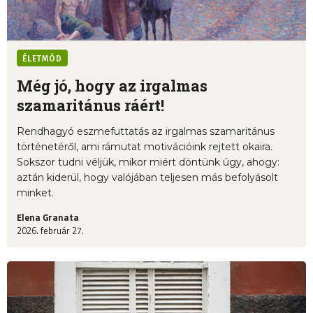
ÉLETMÓD
Még jó, hogy az irgalmas
szamaritánus ráért!
Rendhagyó eszmefuttatás az irgalmas szamaritánus
történetéről, ami rámutat motivációink rejtett okaira.
Sokszor tudni véljük, mikor miért döntünk úgy, ahogy:
aztán kiderül, hogy valójában teljesen más befolyásolt
minket.
Elena Granata
2026. február 27.