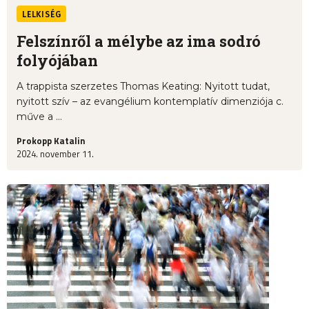
LELKISÉG
Felszínről a mélybe az ima sodró
folyójában
A trappista szerzetes Thomas Keating: Nyitott tudat,
nyitott szív – az evangélium kontemplatív dimenziója c.
műve a ...
Prokopp Katalin
2024. november 11.