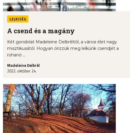
LELKISÉG
A csend és a magány
Két gondolat Madeleine Delbrêltől, a városi élet nagy
misztikusától. Hogyan őrizzük meg lelkünk csendjét a
rohanó ...
Madeleine Delbrêl
2022. október 24.