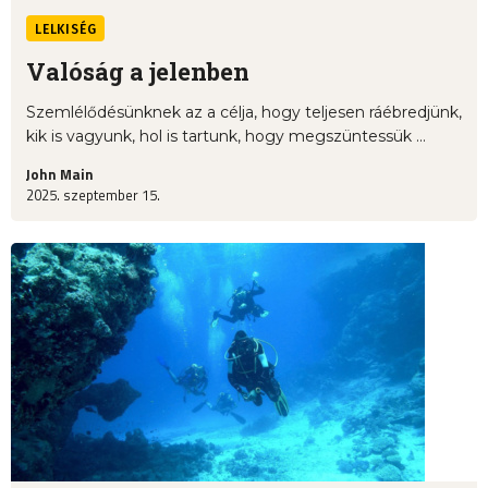
LELKISÉG
Valóság a jelenben
Szemlélődésünknek az a célja, hogy teljesen ráébredjünk,
kik is vagyunk, hol is tartunk, hogy megszüntessük ...
John Main
2025. szeptember 15.