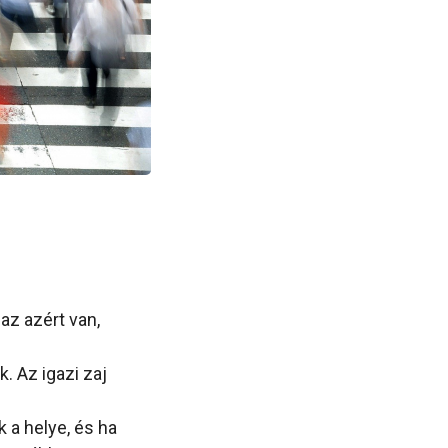
az azért van,
. Az igazi zaj
 a helye, és ha