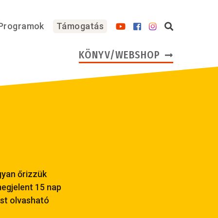
Programok
Támogatás
KÖNYV/WEBSHOP
gyan őrizzük
egjelent 15 nap
st olvasható