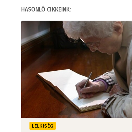
HASONLÓ CIKKEINK:
LELKISÉG