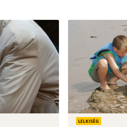
LELKISÉG