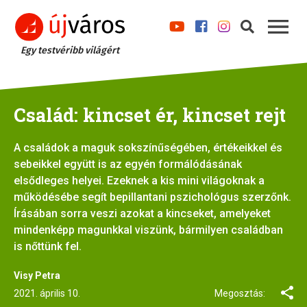
Egy testvéribb világért
Család: kincset ér, kincset rejt
A családok a maguk sokszínűségében, értékeikkel és
sebeikkel együtt is az egyén formálódásának
elsődleges helyei. Ezeknek a kis mini világoknak a
működésébe segít bepillantani pszichológus szerzőnk.
Írásában sorra veszi azokat a kincseket, amelyeket
mindenképp magunkkal viszünk, bármilyen családban
is nőttünk fel.
Visy Petra
2021. április 10.
Megosztás: