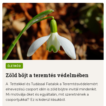
ÉLETMÓD
Zöld böjt a teremtés védelmében
A Tettekkel és Tudással Fiatalok a Teremtésvédelemért
elnevezésű csoport idén is zöld böjtre invitál mindenkit.
Mi motiválja őket és egyáltalán, mit szeretnének a
csoportjukkal? Ez is kiderül írásukból.