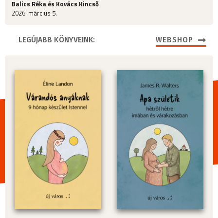
Balics Réka és Kovács Kincső
2026. március 5.
LEGÚJABB KÖNYVEINK:
WEBSHOP