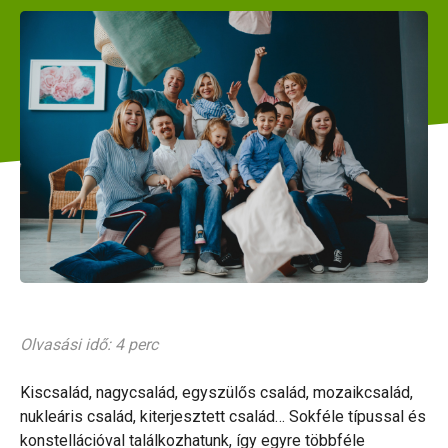
Olvasási idő: 4 perc
Kiscsalád, nagycsalád, egyszülős család, mozaikcsalád,
nukleáris család, kiterjesztett család… Sokféle típussal és
konstellációval találkozhatunk, így egyre többféle