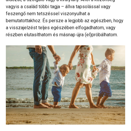
vagyis a család többi tagja – állva tapsolással vagy
feszengő nem tetszéssel viszonyulhat a
bemutatottakhoz. És persze a legjobb az egészben, hogy
a visszajelzést teljes egészében elfogadhatom, vagy
részben elutasíthatom és másnap újra (el)próbálhatom.