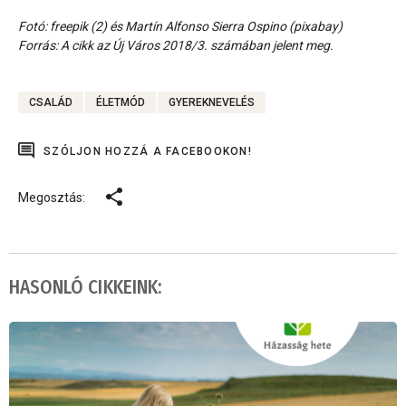
Fotó: freepik (2) és Martín Alfonso Sierra Ospino (pixabay)
Forrás: A cikk az Új Város 2018/3. számában jelent meg.
CSALÁD
ÉLETMÓD
GYEREKNEVELÉS
SZÓLJON HOZZÁ A FACEBOOKON!
Megosztás:
HASONLÓ CIKKEINK: