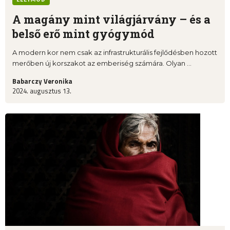
A magány mint világjárvány – és a
belső erő mint gyógymód
A modern kor nem csak az infrastrukturális fejlődésben hozott
merőben új korszakot az emberiség számára. Olyan ...
Babarczy Veronika
2024. augusztus 13.