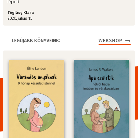
lépett ...
Téglásy Klára
2020. július 15.
LEGÚJABB KÖNYVEINK:
WEBSHOP