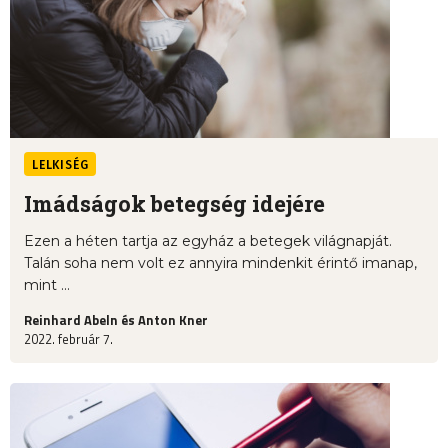
LELKISÉG
Imádságok betegség idejére
Ezen a héten tartja az egyház a betegek világnapját.
Talán soha nem volt ez annyira mindenkit érintő imanap,
mint ...
Reinhard Abeln és Anton Kner
2022. február 7.