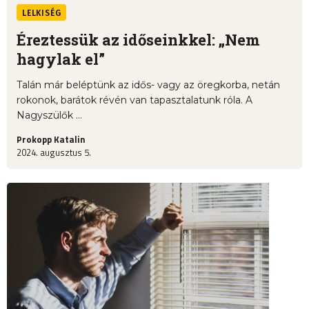
LELKISÉG
Éreztessük az időseinkkel: „Nem
hagylak el”
Talán már beléptünk az idős- vagy az öregkorba, netán
rokonok, barátok révén van tapasztalatunk róla. A
Nagyszülők ...
Prokopp Katalin
2024. augusztus 5.