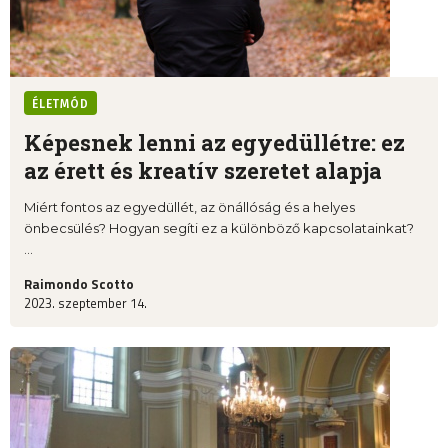
ÉLETMÓD
Képesnek lenni az egyedüllétre: ez
az érett és kreatív szeretet alapja
Miért fontos az egyedüllét, az önállóság és a helyes
önbecsülés? Hogyan segíti ez a különböző kapcsolatainkat?
...
Raimondo Scotto
2023. szeptember 14.