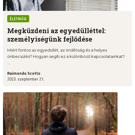
ÉLETMÓD
Megküzdeni az egyedülléttel:
személyiségünk fejlődése
Miért fontos az egyedüllét, az önállóság és a helyes
önbecsülés? Hogyan segíti ez a különböző kapcsolatainkat?
...
Raimondo Scotto
2023. szeptember 21.