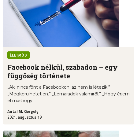
ÉLETMÓD
Facebook nélkül, szabadon – egy
függőség története
„Aki nincs fönt a Facebookon, az nem is létezik.”
„Megkerülhetetlen.” „Lemaradok valamiről.” „Hogy érjem
el máshogy ...
Antal M. Gergely
2021. augusztus 19.