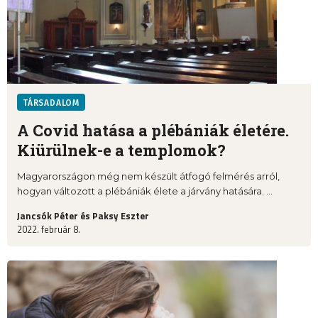
TÁRSADALOM
A Covid hatása a plébániák életére.
Kiürülnek-e a templomok?
Magyarországon még nem készült átfogó felmérés arról,
hogyan változott a plébániák élete a járvány hatására. ...
Jancsók Péter és Paksy Eszter
2022. február 8.