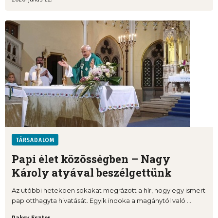
TÁRSADALOM
Papi élet közösségben – Nagy
Károly atyával beszélgettünk
Az utóbbi hetekben sokakat megrázott a hír, hogy egy ismert
pap otthagyta hivatását. Egyik indoka a magánytól való ...
Paksy Eszter