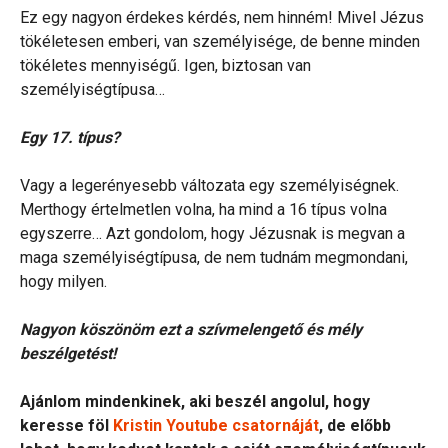
Ez egy nagyon érdekes kérdés, nem hinném! Mivel Jézus
tökéletesen emberi, van személyisége, de benne minden
tökéletes mennyiségű. Igen, biztosan van
személyiségtípusa…
Egy 17. típus?
Vagy a legerényesebb változata egy személyiségnek.
Merthogy értelmetlen volna, ha mind a 16 típus volna
egyszerre… Azt gondolom, hogy Jézusnak is megvan a
maga személyiségtípusa, de nem tudnám megmondani,
hogy milyen.
Nagyon köszönöm ezt a szívmelengető és mély
beszélgetést!
Ajánlom mindenkinek, aki beszél angolul, hogy
keresse föl
Kristin Youtube csatornáját
, de előbb