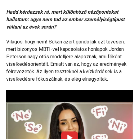
Hadd kérdezzek rá, mert különböző nézőpontokat
hallottam: ugye nem tud az ember személyiségtípust
váltani az évek során?
Világos, hogy nem! Sokan azért gondolják ezt tévesen,
mert bizonyos MBTI-vel kapcsolatos honlapok Jordan
Peterson nagy ötös modelljére alapoznak, ami főként
viselkedésorientált. Emiatt van az, hogy az eredmények
félrevezetők. Az ilyen teszteknél a kvízkérdések is a
viselkedésre fókuszálnak, és elég elnagyoltak.