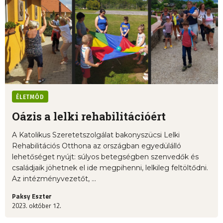
ÉLETMÓD
Oázis a lelki rehabilitációért
A Katolikus Szeretetszolgálat bakonyszücsi Lelki
Rehabilitációs Otthona az országban egyedülálló
lehetőséget nyújt: súlyos betegségben szenvedők és
családjaik jöhetnek el ide megpihenni, lelkileg feltöltődni.
Az intézményvezetőt, ...
Paksy Eszter
2023. október 12.