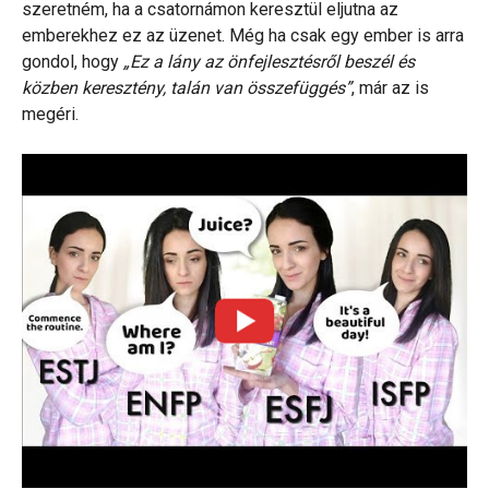
szeretném, ha a csatornámon keresztül eljutna az
emberekhez ez az üzenet. Még ha csak egy ember is arra
gondol, hogy
„Ez a lány az önfejlesztésről beszél és
közben keresztény, talán van összefüggés”
, már az is
megéri.