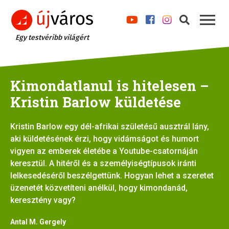
Egy testvéribb világért
Kimondatlanul is hitelesen –
Kristin Barlow küldetése
Kristin Barlow egy dél-afrikai születésű ausztrál lány,
aki küldetésének érzi, hogy vidámságot és humort
vigyen az emberek életébe a Youtube-csatornáján
keresztül. A hitéről és a személyiségtípusok iránti
lelkesedéséről beszélgettünk. Hogyan lehet a szeretet
üzenetét közvetíteni anélkül, hogy kimondanád,
keresztény vagy?
Antal M. Gergely