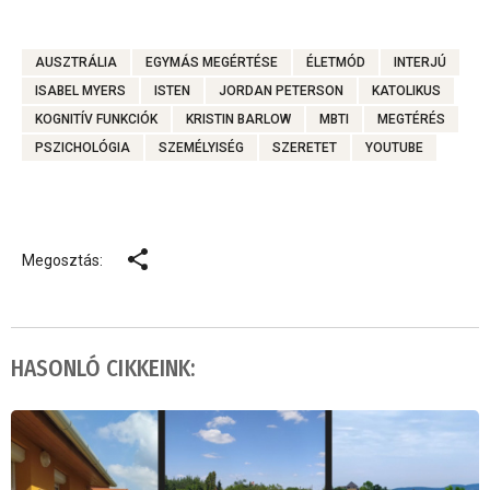
AUSZTRÁLIA
EGYMÁS MEGÉRTÉSE
ÉLETMÓD
INTERJÚ
ISABEL MYERS
ISTEN
JORDAN PETERSON
KATOLIKUS
KOGNITÍV FUNKCIÓK
KRISTIN BARLOW
MBTI
MEGTÉRÉS
PSZICHOLÓGIA
SZEMÉLYISÉG
SZERETET
YOUTUBE
Megosztás:
HASONLÓ CIKKEINK: