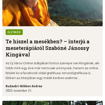
ÉLETMÓD
Te hiszel a mesékben? – interjú a
meseterápiáról Szabóné Jánossy
Kingával
Az Új Város Online stábjában fontos szerepe van Kingának, aki
több mint egy éve már nemcsak a könyvek, hanem az online
felület és a facebook oldal grafikusa, tervezőgrafikusa is.
Ebben az interjúban egy másik kedves szakmai ...
Budavári-Bókkon Andrea
2025. november 21.