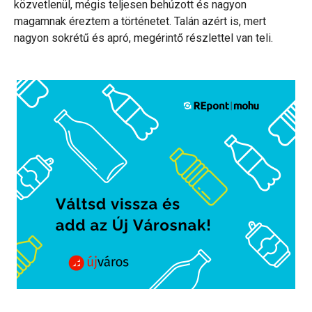
közvetlenül, mégis teljesen behúzott és nagyon
magamnak éreztem a történetet. Talán azért is, mert
nagyon sokrétű és apró, megérintő részlettel van teli.