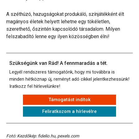
A széthúzó, hazugságokat produkáló, színjátékként élt
magányos életek helyett lehetne egy tökéletlen,
szerethető, őszintén kapcsolódó társadalom. Milyen
felszabadító lenne egy ilyen közösségben élni!
Szükségünk van Rád! A fennmaradás a tét.
Legyél rendszeres támogatónk, hogy mi továbbra is
minden hétköznap új, reményt adó cikkel jelentkezhessünk!
Iratkozz fel hírlevelünkre!
Támogatást indítok
Feliratkozom a hírlevélre
Fotó: Kezdőkép: fidelio.hu, pexels.com