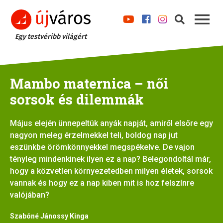
Egy testvéribb világért
Mambo maternica – női
sorsok és dilemmák
Május elején ünnepeltük anyák napját, amiről elsőre egy
nagyon meleg érzelmekkel teli, boldog nap jut
eszünkbe örömkönnyekkel megspékelve. De vajon
tényleg mindenkinek ilyen ez a nap? Belegondoltál már,
hogy a közvetlen környezetedben milyen életek, sorsok
vannak és hogy ez a nap kiben mit is hoz felszínre
valójában?
Szabóné Jánossy Kinga