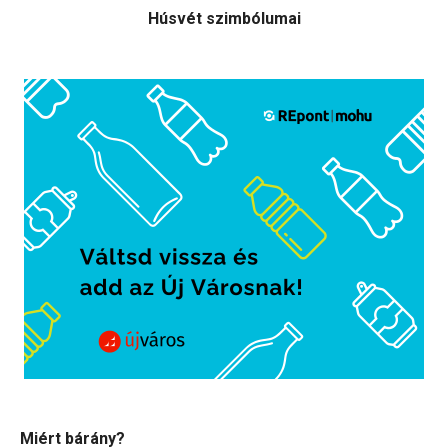
Húsvét szimbólumai
Miért bárány?