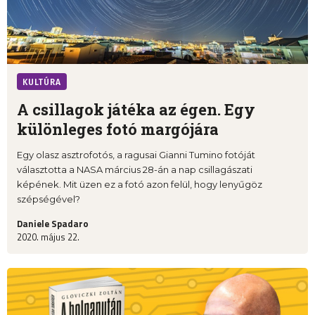
KULTÚRA
A csillagok játéka az égen. Egy
különleges fotó margójára
Egy olasz asztrofotós, a ragusai Gianni Tumino fotóját
választotta a NASA március 28-án a nap csillagászati
képének. Mit üzen ez a fotó azon felül, hogy lenyűgöz
szépségével?
Daniele Spadaro
2020. május 22.