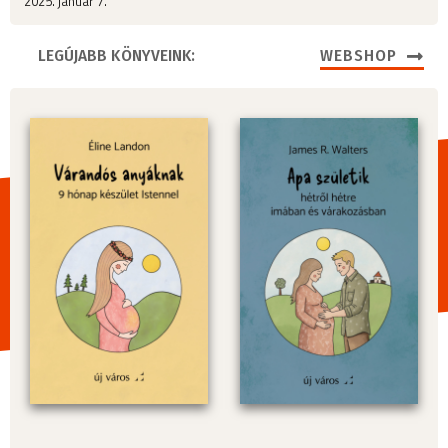
2025. január 7.
LEGÚJABB KÖNYVEINK:
WEBSHOP