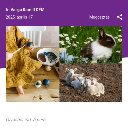
fr. Varga Kamill OFM
2025. április 17.
Megosztás:
Olvasási idő: 5 perc