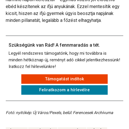
ebéd készítenek az ifjú anyukának. Ezzel mentesítik egy
kicsit, hiszen az ifjú gyermek úgyis beosztja napjának
minden pillanatát, legalább a főzést elhagyhatja.
Szükségünk van Rád! A fennmaradás a tét.
Legyél rendszeres támogatónk, hogy mi továbbra is
minden hétköznap új, reményt adó cikkel jelentkezhessünk!
Iratkozz fel hírlevelünkre!
Támogatást indítok
Feliratkozom a hírlevélre
Fotó: nyitókép: Új Város/Pexels, belül: Ferencesek Archívuma