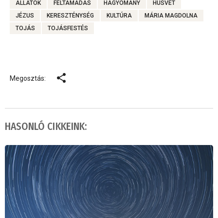
ÁLLATOK
FELTÁMADÁS
HAGYOMÁNY
HÚSVÉT
JÉZUS
KERESZTÉNYSÉG
KULTÚRA
MÁRIA MAGDOLNA
TOJÁS
TOJÁSFESTÉS
Megosztás:
HASONLÓ CIKKEINK: