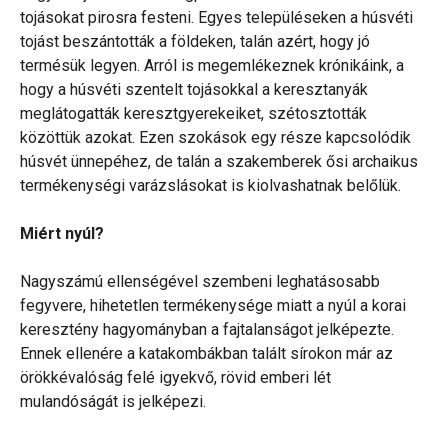
tojásokat pirosra festeni. Egyes településeken a húsvéti
tojást beszántották a földeken, talán azért, hogy jó
termésük legyen. Arról is megemlékeznek krónikáink, a
hogy a húsvéti szentelt tojásokkal a keresztanyák
meglátogatták keresztgyerekeiket, szétosztották
közöttük azokat. Ezen szokások egy része kapcsolódik
húsvét ünnepéhez, de talán a szakemberek ősi archaikus
termékenységi varázslásokat is kiolvashatnak belőlük.
Miért nyúl?
Nagyszámú ellenségével szembeni leghatásosabb
fegyvere, hihetetlen termékenysége miatt a nyúl a korai
keresztény hagyományban a fajtalanságot jelképezte.
Ennek ellenére a katakombákban talált sírokon már az
örökkévalóság felé igyekvő, rövid emberi lét
mulandóságát is jelképezi.