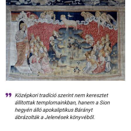
Középkori tradíció szerint nem keresztet
állítottak templomainkban, hanem a Sion
hegyén álló apokaliptikus Bárányt
ábrázolták a Jelenések könyvéből.