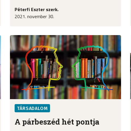
Péterfi Eszter szerk.
2021. november 30.
TÁRSADALOM
A párbeszéd hét pontja