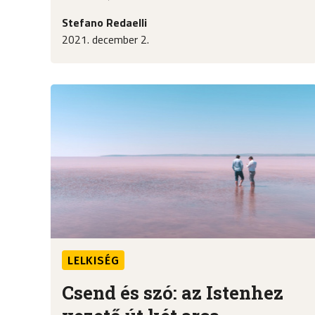
Stefano Redaelli
2021. december 2.
LELKISÉG
Csend és szó: az Istenhez