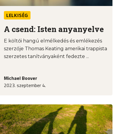
LELKISÉG
A csend: Isten anyanyelve
E költői hangú elmélkedés és emlékezés
szerzője Thomas Keating amerikai trappista
szerzetes tanítványaként fedezte ...
Michael Boover
2023. szeptember 4.