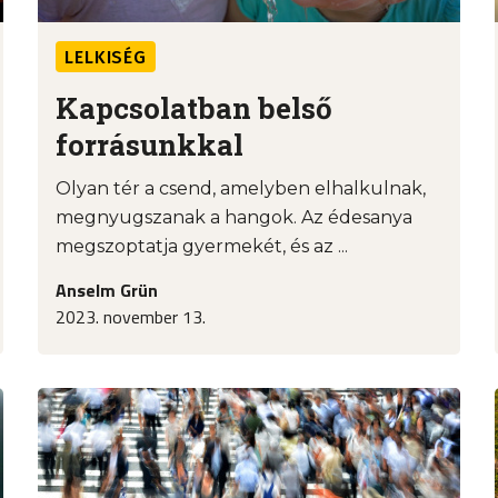
LELKISÉG
Kapcsolatban belső
forrásunkkal
Olyan tér a csend, amelyben elhalkulnak,
megnyugszanak a hangok. Az édesanya
megszoptatja gyermekét, és az ...
Anselm Grün
2023. november 13.