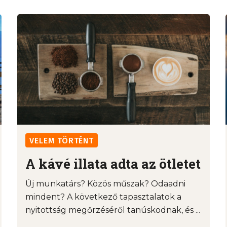
VELEM TÖRTÉNT
A kávé illata adta az ötletet
Új munkatárs? Közös műszak? Odaadni
mindent? A következő tapasztalatok a
nyitottság megőrzéséről tanúskodnak, és ...