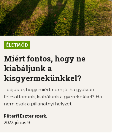
ÉLETMÓD
Miért fontos, hogy ne
kiabáljunk a
kisgyermekünkkel?
Tudjuk-e, hogy miért nem jó, ha gyakran
felcsattanunk, kiabálunk a gyerekekkel? Ha
nem csak a pillanatnyi helyzet ...
Péterfi Eszter szerk.
2022. június 9.