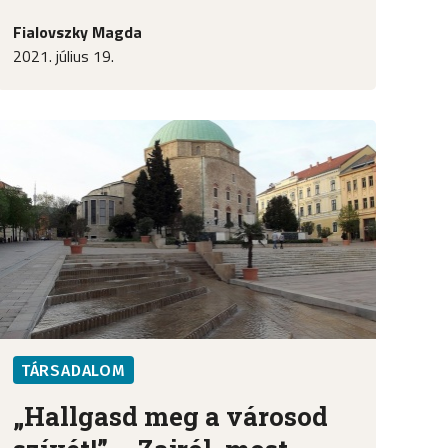
Fialovszky Magda
2021. július 19.
TÁRSADALOM
„Hallgasd meg a városod