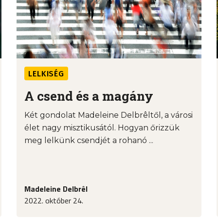
LELKISÉG
A csend és a magány
Két gondolat Madeleine Delbrêltől, a városi
élet nagy misztikusától. Hogyan őrizzük
meg lelkünk csendjét a rohanó ...
Madeleine Delbrêl
2022. október 24.