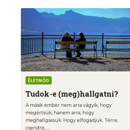
ÉLETMÓD
Tudok-e (meg)hallgatni?
A másik ember nem arra vágyik, hogy
megértsük, hanem arra, hogy
meghallgassuk. Hogy elfogadjuk. Térre,
csendre, ...