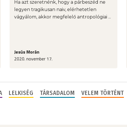
Ha azt szeretnénk, hogy a párbeszéd ne
legyen tragikusan naiv, elérhetetlen
vágyálom, akkor megfelelő antropológiai ...
Jesús Morán
2020. november 17.
A
LELKISÉG
TÁRSADALOM
VELEM TÖRTÉNT