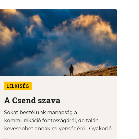
LELKISÉG
A Csend szava
Sokat beszélünk manapság a
kommunikáció fontosságáról, de talán
kevesebbet annak milyenségéről. Gyakorló
...