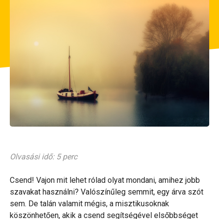
Olvasási idő: 5 perc
Csend! Vajon mit lehet rólad olyat mondani, amihez jobb
szavakat használni? Valószínűleg semmit, egy árva szót
sem. De talán valamit mégis, a misztikusoknak
köszönhetően, akik a csend segítségével elsőbbséget