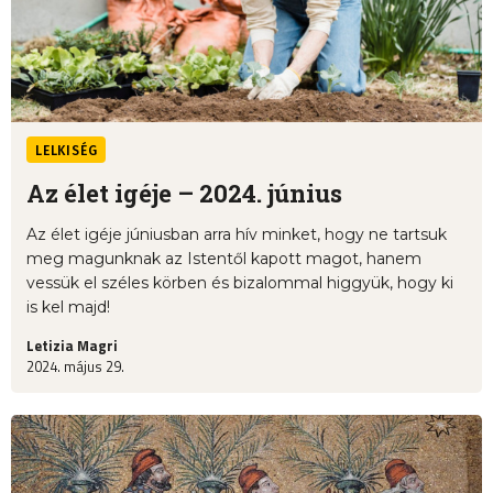
LELKISÉG
Az élet igéje – 2024. június
Az élet igéje júniusban arra hív minket, hogy ne tartsuk
meg magunknak az Istentől kapott magot, hanem
vessük el széles körben és bizalommal higgyük, hogy ki
is kel majd!
Letizia Magri
2024. május 29.