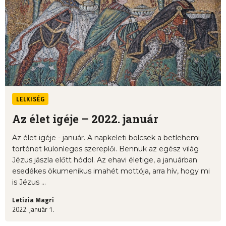
LELKISÉG
Az élet igéje – 2022. január
Az élet igéje - január. A napkeleti bölcsek a betlehemi
történet különleges szereplői. Bennük az egész világ
Jézus jászla előtt hódol. Az ehavi életige, a januárban
esedékes ökumenikus imahét mottója, arra hív, hogy mi
is Jézus ...
Letizia Magri
2022. január 1.