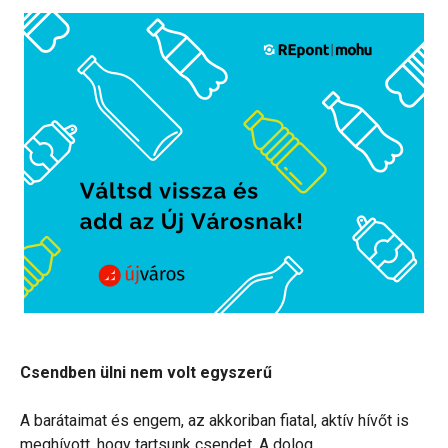
Csendben ülni nem volt egyszerű
A barátaimat és engem, az akkoriban fiatal, aktív hívőt is
meghívott, hogy tartsunk csendet. A dolog