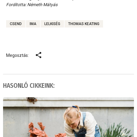
Fordította: Németh Mátyás
CSEND
IMA
LELKISÉG
THOMAS KEATING
Megosztás:
HASONLÓ CIKKEINK: